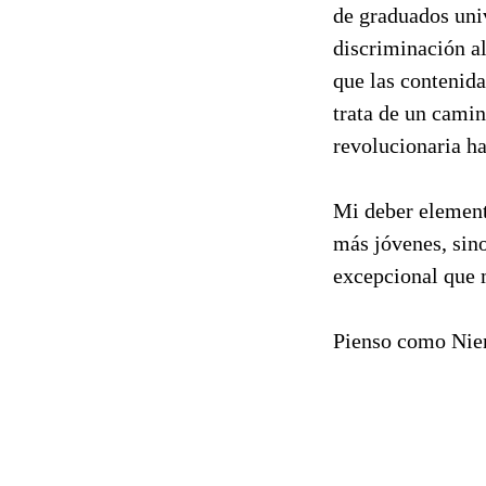
de graduados univ
discriminación a
que las contenida
trata de un camin
revolucionaria ha
Mi deber element
más jóvenes, sino
excepcional que 
Pienso como Niem