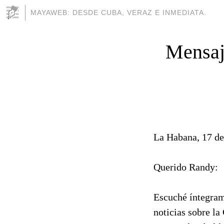
MAYAWEB: DESDE CUBA, VERAZ E INMEDIATA.
Mensaj
La Habana, 17 de
Querido Randy:
Escuché íntegram
noticias sobre la