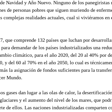
 de Navidad y Año Nuevo. Ninguno de los panegiristas
nes de personas pobres que siguen muriendo de enfer
s complejas realidades actuales, cual si viviéramos en 
77, que comprende 132 países que luchan por desarrolla
 para demandar de los países industrializados una reduc
ambio climático, para el año 2020, del 20 al 40% por de
, y del 60 al 70% en el año 2050, lo cual es técnicame
s la asignación de fondos suficientes para la transfer
rcer Mundo.
s gases dan lugar a las olas de calor, la desertificación
glaciares y el aumento del nivel de los mares, que podr
rte de ellos. Las naciones industrializadas comparten 