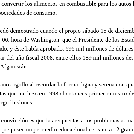
 convertir los alimentos en combustible para los autos 
 sociedades de consumo.
edó demostrado cuando el propio sábado 15 de diciemb
y 06, hora de Washington, que el Presidente de los Est
ado, y éste había aprobado, 696 mil millones de dólares
ar del año fiscal 2008, entre ellos 189 mil millones des
 Afganistán.
no orgullo al recordar la forma digna y serena con que
stas que me hizo en 1998 el entonces primer ministro d
rgo ilusiones.
onvicción es que las respuestas a los problemas actual
 que posee un promedio educacional cercano a 12 grado