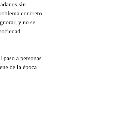
dadanos sin
problema concreto
gnorar, y no se
 sociedad
l paso a personas
ene de la época