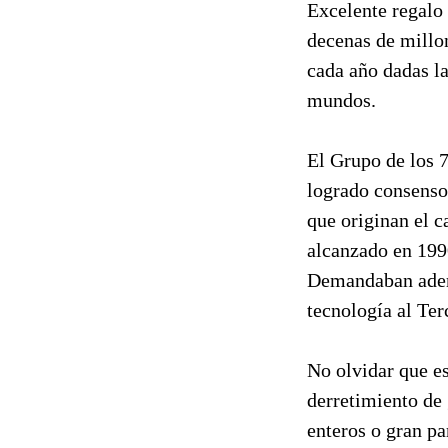
Excelente regalo
decenas de millo
cada año dadas la
mundos.
El Grupo de los 
logrado consenso
que originan el c
alcanzado en 1990
Demandaban ademá
tecnología al Te
No olvidar que eso
derretimiento de 
enteros o gran pa