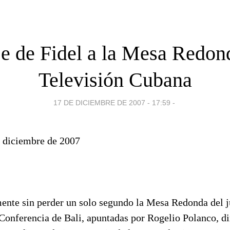
e de Fidel a la Mesa Redond
Televisión Cubana
17 DE DICIEMBRE DE 2007 - 17:59
-
 diciembre de 2007
ente sin perder un solo segundo la Mesa Redonda del j
 Conferencia de Bali, apuntadas por Rogelio Polanco, di