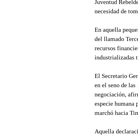
Juventud Rebelde,
necesidad de tom
En aquella peque
del llamado Terce
recursos financie
industrializadas 
El Secretario Ge
en el seno de las
negociación, afir
especie humana p
marchó hacia Tim
Aquella declaraci