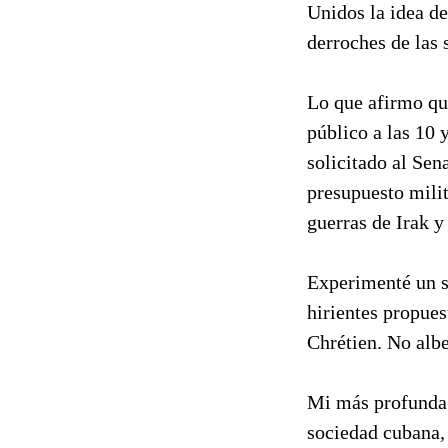
Unidos la idea de
derroches de las
Lo que afirmo qu
público a las 10 
solicitado al Sen
presupuesto milit
guerras de Irak y
Experimenté un sa
hirientes propue
Chrétien. No albe
Mi más profunda c
sociedad cubana,