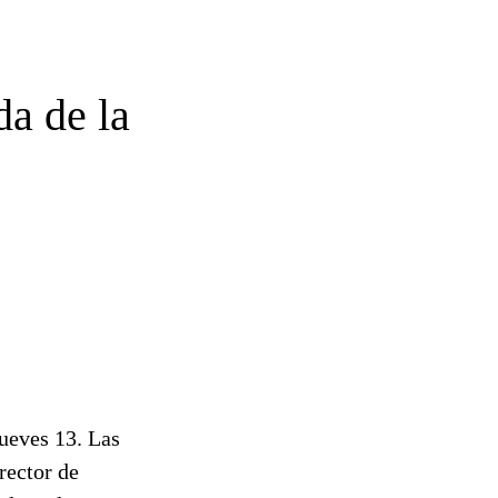
a de la
ueves 13. Las
rector de