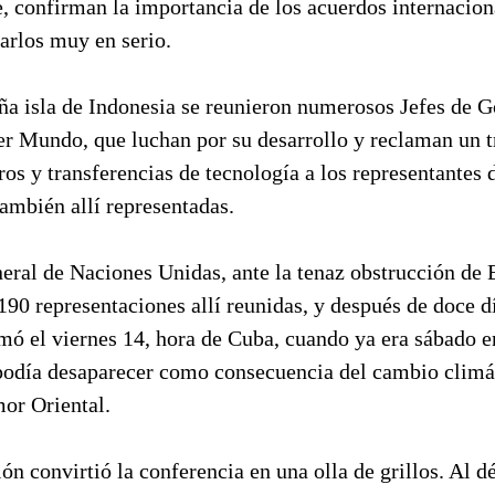
 confirman la importancia de los acuerdos internaciona
arlos muy en serio.
ña isla de Indonesia se reunieron numerosos Jefes de G
r Mundo, que luchan por su desarrollo y reclaman un tr
ros y transferencias de tecnología a los representantes 
también allí representadas.
neral de Naciones Unidas, ante la tenaz obstrucción de
 190 representaciones allí reunidas, y después de doce d
mó el viernes 14, hora de Cuba, cuando ya era sábado en
odía desaparecer como consecuencia del cambio climá
or Oriental.
ón convirtió la conferencia en una olla de grillos. Al