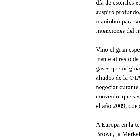
día de estériles 
suspiro profundo
maniobró para so
intenciones del i
Vino el gran esp
frente al resto 
gases que origina
aliados de la OT
negociar durante
convenio, que se
el año 2009, que 
A Europa en la te
Brown, la Merkel 