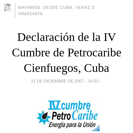
MAYAWEB: DESDE CUBA, VERAZ E
INMEDIATA.
Declaración de la IV
Cumbre de Petrocaribe
Cienfuegos, Cuba
22 DE DICIEMBRE DE 2007 - 14:53
-