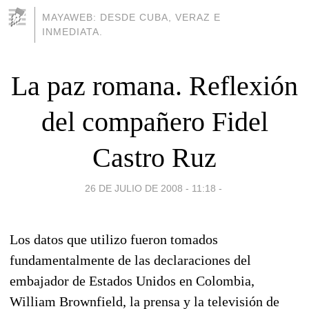
MAYAWEB: DESDE CUBA, VERAZ E
INMEDIATA.
La paz romana. Reflexión
del compañero Fidel
Castro Ruz
26 DE JULIO DE 2008 - 11:18
-
Los datos que utilizo fueron tomados
fundamentalmente de las declaraciones del
embajador de Estados Unidos en Colombia,
William Brownfield, la prensa y la televisión de