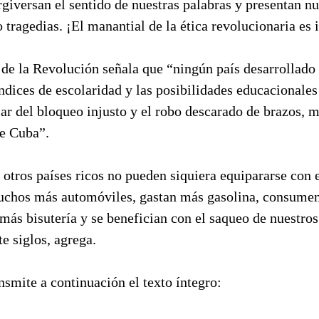
giversan el sentido de nuestras palabras y presentan nu
 tragedias. ¡El manantial de la ética revolucionaria es 
o de la Revolución señala que “ningún país desarrollado
dices de escolaridad y las posibilidades educacionales
ar del bloqueo injusto y el robo descarado de brazos, 
re Cuba”.
otros países ricos no pueden siquiera equipararse con e
muchos más automóviles, gastan más gasolina, consum
más bisutería y se benefician con el saqueo de nuestro
te siglos, agrega.
nsmite a continuación el texto íntegro: