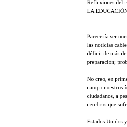
Reflexiones del 
LA EDUCACIÓN
Parecería ser nu
las noticias cabl
déficit de más de
preparación; prob
No creo, en prime
campo nuestros ín
ciudadanos, a pes
cerebros que suf
Estados Unidos y 