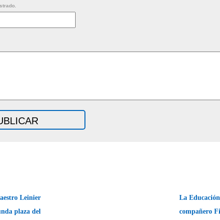
strado.
estro Leinier
La Educación 
nda plaza del
compañero Fi