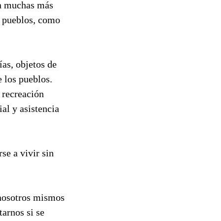
en muchas más
s pueblos, como
as, objetos de
e los pueblos.
 recreación
al y asistencia
se a vivir sin
 nosotros mismos
arnos si se