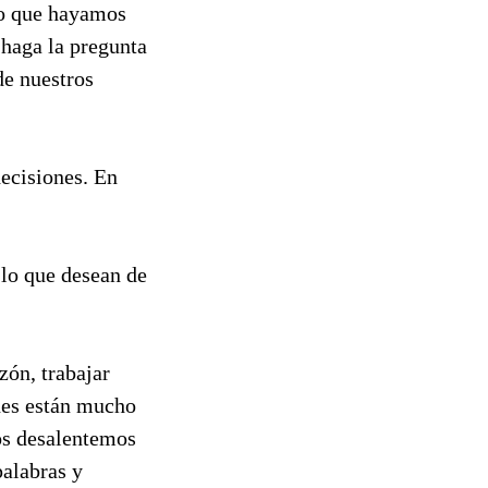
eo que hayamos
 haga la pregunta
de nuestros
ecisiones. En
 lo que desean de
zón, trabajar
ones están mucho
os desalentemos
palabras y