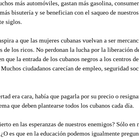
muchos más automóviles, gastan más gasolina, consum
más bisutería y se benefician con el saqueo de nuestro
te siglos.
spira a que las mujeres cubanas vuelvan a ser mercancí
as de los ricos. No perdonan la lucha por la liberación d
n que la entrada de los cubanos negros a los centros de
. Muchos ciudadanos carecían de empleo, seguridad soci
ertad era cara, había que pagarla por su precio o resignar
ilema que deben plantearse todos los cubanos cada día.
ierto en las esperanzas de nuestros enemigos? Sólo en
. ¿O es que en la educación podemos igualmente pregunt