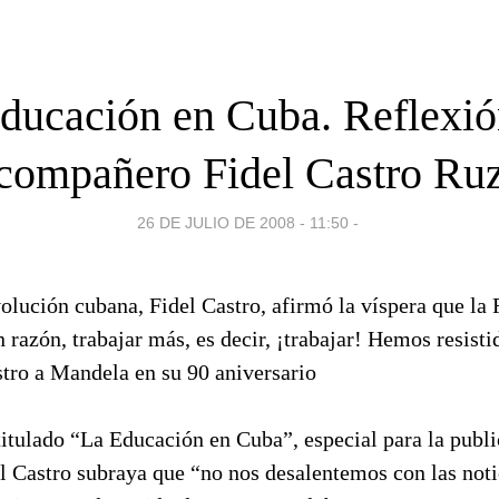
ducación en Cuba. Reflexió
compañero Fidel Castro Ru
26 DE JULIO DE 2008 - 11:50
-
volución cubana, Fidel Castro, afirmó la víspera que la
n razón, trabajar más, es decir, ¡trabajar! Hemos resisti
stro a Mandela en su 90 aniversario
titulado “La Educación en Cuba”, especial para la publi
l Castro subraya que “no nos desalentemos con las noti