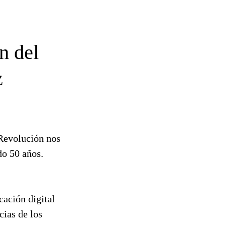
n del
z
 Revolución nos
do 50 años.
cación digital
cias de los