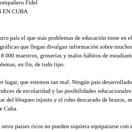
compañero Fidel
 EN CUBA
estro país el que más problemas de educación tiene en 
egráficas que llegan divulgan información sobre muchos 
 8 000 maestros, groserías y malos hábitos de estudiante
lemas, en fin, de todo tipo.
r lugar, que estemos tan mal. Ningún país desarrollado
dices de escolaridad y las posibilidades educacionales
ar del bloqueo injusto y el robo descarado de brazos, 
re Cuba.
otros países ricos no pueden siquiera equipararse con e