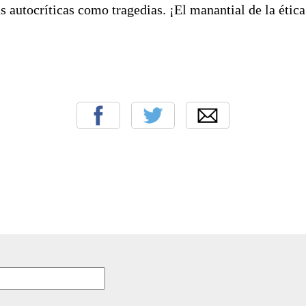
s autocríticas como tragedias. ¡El manantial de la étic