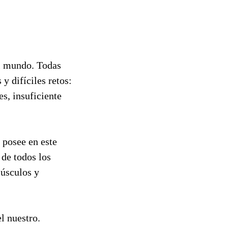
el mundo. Todas
y difíciles retos:
s, insuficiente
 posee en este
 de todos los
músculos y
l nuestro.