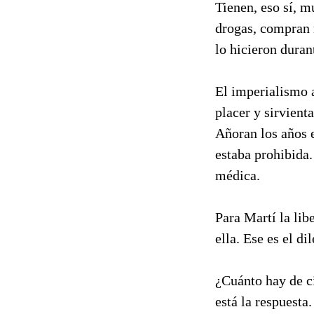
Tienen, eso sí, 
drogas, compran 
lo hicieron duran
El imperialismo a
placer y sirvient
Añoran los años e
estaba prohibida
médica.
Para Martí la lib
ella. Ese es el d
¿Cuánto hay de c
está la respuesta