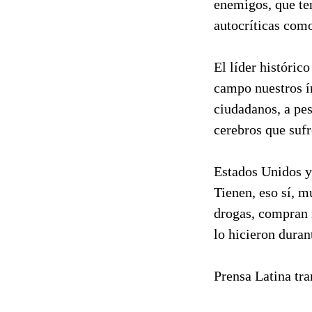
enemigos, que ter
autocríticas como
El líder históric
campo nuestros ín
ciudadanos, a pes
cerebros que suf
Estados Unidos y 
Tienen, eso sí, 
drogas, compran 
lo hicieron duran
Prensa Latina tra