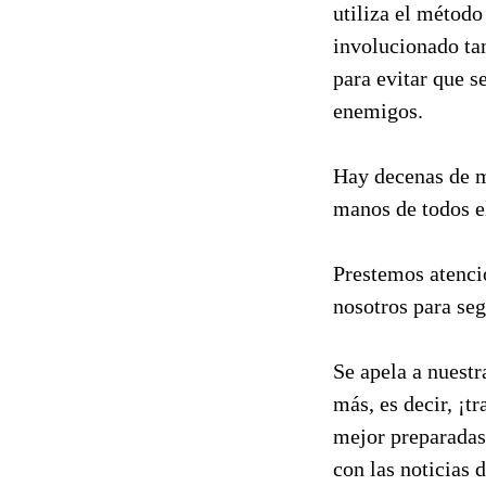
utiliza el método
involucionado tan
para evitar que 
enemigos.
Hay decenas de m
manos de todos el
Prestemos atenci
nosotros para seg
Se apela a nuestr
más, es decir, ¡
mejor preparadas
con las noticias 