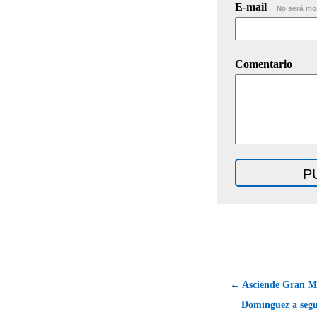
E-mail
No será mo
Comentario
← Asciende Gran Ma
Domínguez a segu