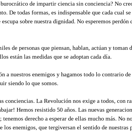
 burocrático de impartir ciencia sin conciencia? No cr
to. De todas formas, es indispensable que cada cual se
se escupa sobre nuestra dignidad. No esperemos perdón 
iles de personas que piensan, hablan, actúan y toman d
los están las medidas que se adoptan cada día.
ón a nuestros enemigos y hagamos todo lo contrario de
uir siendo lo que somos.
as conciencias. La Revolución nos exige a todos, con ra
trabajar! Hemos resistido 50 años. Las nuevas generaci
; tenemos derecho a esperar de ellas mucho más. No n
de los enemigos, que tergiversan el sentido de nuestras 