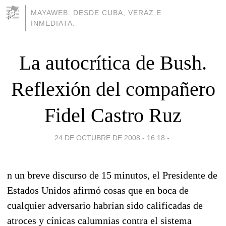
MAYAWEB: DESDE CUBA, VERAZ E
INMEDIATA.
La autocrítica de Bush.
Reflexión del compañero
Fidel Castro Ruz
24 DE OCTUBRE DE 2008 - 16:18
-
n un breve discurso de 15 minutos, el Presidente de
Estados Unidos afirmó cosas que en boca de
cualquier adversario habrían sido calificadas de
atroces y cínicas calumnias contra el sistema