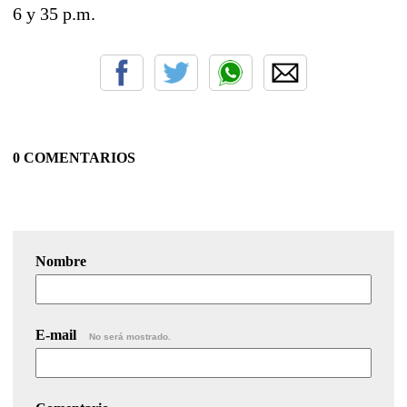
6 y 35 p.m.
0 COMENTARIOS
Nombre
E-mail
No será mostrado.