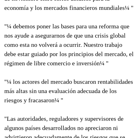
economía y los mercados financieros mundiales¼ "
"¼ debemos poner las bases para una reforma que
nos ayude a asegurarnos de que una crisis global
como esta no volverá a ocurrir. Nuestro trabajo
debe estar guiado por los principios del mercado, el
régimen de libre comercio e inversión¼ "
"¼ los actores del mercado buscaron rentabilidades
más altas sin una evaluación adecuada de los
riesgos y fracasaron¼ "
"Las autoridades, reguladores y supervisores de
algunos países desarrollados no apreciaron ni
advirtieron adecuadamente de los riesgos que se