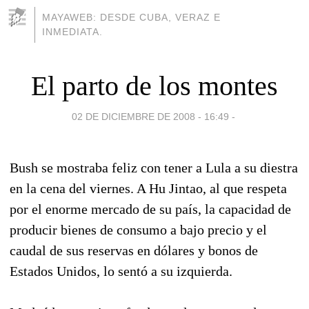
MAYAWEB: DESDE CUBA, VERAZ E
INMEDIATA.
El parto de los montes
02 DE DICIEMBRE DE 2008 - 16:49
-
Bush se mostraba feliz con tener a Lula a su diestra
en la cena del viernes. A Hu Jintao, al que respeta
por el enorme mercado de su país, la capacidad de
producir bienes de consumo a bajo precio y el
caudal de sus reservas en dólares y bonos de
Estados Unidos, lo sentó a su izquierda.