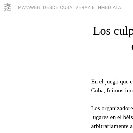
MAYAWEB: DESDE CUBA, VERAZ E INMEDIATA.
Los culp
En el juego que c
Cuba, fuimos ino
Los organizadores
lugares en el béi
arbitrariamente a