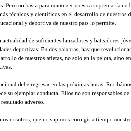
s. Pero no basta para mantener nuestra supremacía en l
ás técnicos y científicos en el desarrollo de nuestros d
ucacional y deportiva de nuestro país lo permite.
 actualidad de suficientes lanzadores y bateadores jóv
dades deportivas. En dos palabras, hay que revoluciona
rrollo de nuestros atletas, no solo en la pelota, sino en
tivas.
acional debe regresar en las próximas horas. Recibámos
ce su ejemplar conducta. Ellos no son responsables de 
 resultado adverso.
mos nosotros, que no supimos corregir a tiempo nuestro