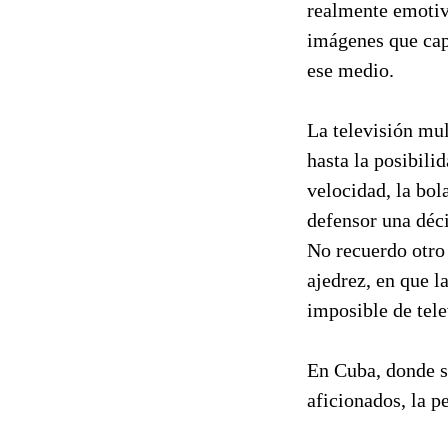
realmente emotiv
imágenes que capt
ese medio.
La televisión mul
hasta la posibili
velocidad, la bola
defensor una déci
No recuerdo otro 
ajedrez, en que l
imposible de tele
En Cuba, donde s
aficionados, la p