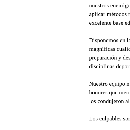
nuestros enemigo
aplicar métodos m
excelente base ed
Disponemos en la
magníficas cuali
preparación y desa
disciplinas depor
Nuestro equipo n
honores que mere
los condujeron al
Los culpables so