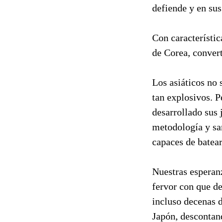
defiende y en su
Con característica
de Corea, convert
Los asiáticos no 
tan explosivos. P
desarrollado sus 
metodología y san
capaces de batea
Nuestras esperanz
fervor con que de
incluso decenas 
Japón, descontand