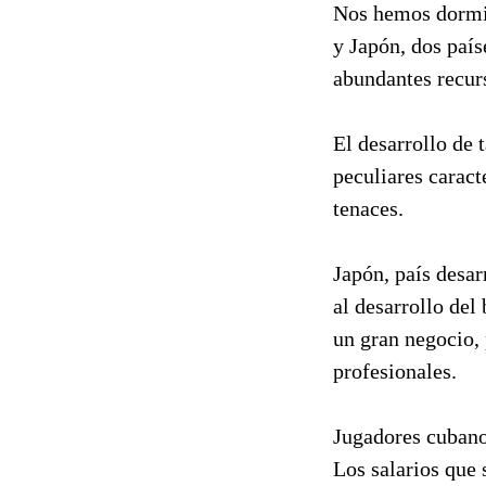
Nos hemos dormid
y Japón, dos país
abundantes recur
El desarrollo de 
peculiares caract
tenaces.
Japón, país desar
al desarrollo del
un gran negocio,
profesionales.
Jugadores cubano
Los salarios que 