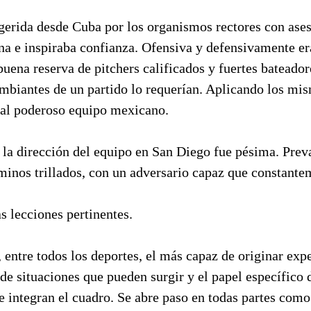
ugerida desde Cuba por los organismos rectores con ase
na e inspiraba confianza. Ofensiva y defensivamente er
uena reserva de pitchers calificados y fuertes bateadore
ambiantes de un partido lo requerían. Aplicando los mi
al poderoso equipo mexicano.
la dirección del equipo en San Diego fue pésima. Preva
aminos trillados, con un adversario capaz que constante
s lecciones pertinentes.
, entre todos los deportes, el más capaz de originar exp
e situaciones que pueden surgir y el papel específico 
 integran el cuadro. Se abre paso en todas partes como