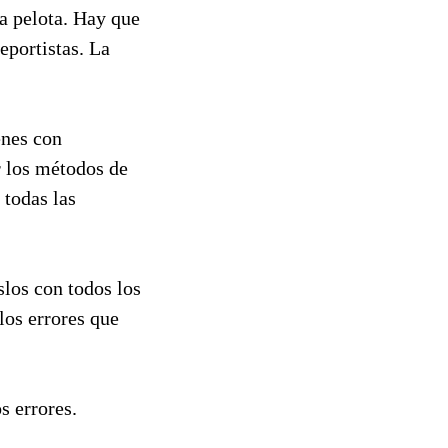
a pelota. Hay que
eportistas. La
enes con
r los métodos de
 todas las
los con todos los
los errores que
s errores.