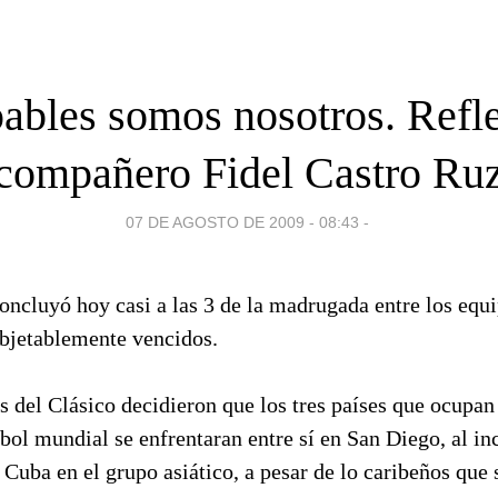
ables somos nosotros. Refl
compañero Fidel Castro Ru
07 DE AGOSTO DE 2009 - 08:43
-
oncluyó hoy casi a las 3 de la madrugada entre los equ
bjetablemente vencidos.
 del Clásico decidieron que los tres países que ocupan
sbol mundial se enfrentaran entre sí en San Diego, al in
 Cuba en el grupo asiático, a pesar de lo caribeños que