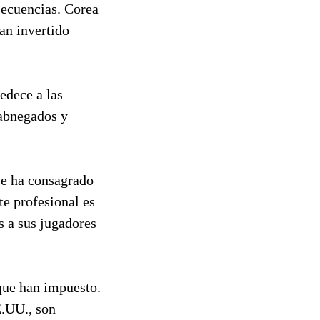
secuencias. Corea
an invertido
bedece a las
 abnegados y
 se ha consagrado
te profesional es
s a sus jugadores
que han impuesto.
E.UU., son