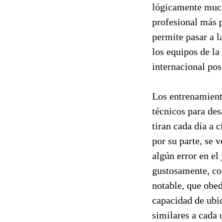
lógicamente mucho
profesional más 
permite pasar a l
los equipos de la
internacional po
Los entrenamient
técnicos para des
tiran cada día a 
por su parte, se 
algún error en el
gustosamente, co
notable, que obed
capacidad de ubi
similares a cada 