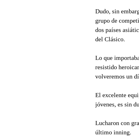
Dudo, sin embarg
grupo de competi
dos países asiáti
del Clásico.
Lo que importaba 
resistido heroica
volveremos un dí
El excelente equi
jóvenes, es sin d
Lucharon con gran
último inning.