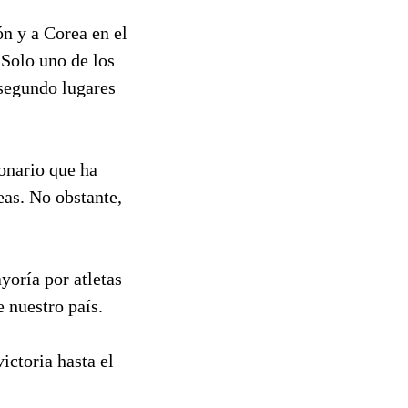
n y a Corea en el
Solo uno de los
 segundo lugares
onario que ha
eas. No obstante,
yoría por atletas
e nuestro país.
ictoria hasta el