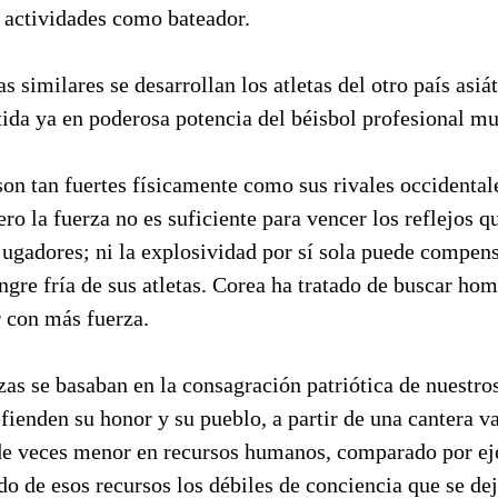
s actividades como bateador.
s similares se desarrollan los atletas del otro país asiá
ida ya en poderosa potencia del béisbol profesional mu
son tan fuertes físicamente como sus rivales occidenta
ero la fuerza no es suficiente para vencer los reflejos q
jugadores; ni la explosividad por sí sola puede compens
gre fría de sus atletas. Corea ha tratado de buscar hom
r con más fuerza.
as se basaban en la consagración patriótica de nuestros 
fienden su honor y su pueblo, a partir de una cantera va
de veces menor en recursos humanos, comparado por e
o de esos recursos los débiles de conciencia que se de