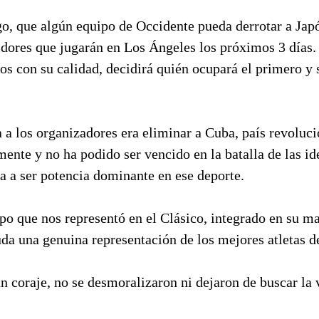
o, que algún equipo de Occidente pueda derrotar a Japó
dores que jugarán en Los Ángeles los próximos 3 días. 
cos con su calidad, decidirá quién ocupará el primero y
a los organizadores era eliminar a Cuba, país revoluci
mente y no ha podido ser vencido en la batalla de las id
a a ser potencia dominante en ese deporte.
po que nos representó en el Clásico, integrado en su ma
uda una genuina representación de los mejores atletas d
 coraje, no se desmoralizaron ni dejaron de buscar la v