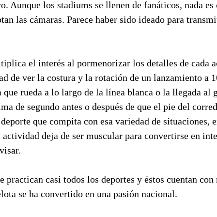
o. Aunque los stadiums se llenen de fanáticos, nada es
an las cámaras. Parece haber sido ideado para transmit
tiplica el interés al pormenorizar los detalles de cada 
dad de ver la costura y la rotación de un lanzamiento a 
 que rueda a lo largo de la línea blanca o la llegada al 
ma de segundo antes o después de que el pie del corredo
deporte que compita con esa variedad de situaciones, e
a actividad deja de ser muscular para convertirse en inte
visar.
e practican casi todos los deportes y éstos cuentan co
elota se ha convertido en una pasión nacional.