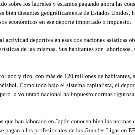
o sobre los laureles y estamos pagando ahora las con
es bien distantes geográficamente de Estados Unidos, h
sos económicos en ese deporte importado o impuesto.
tal actividad deportiva en esas dos naciones asiáticas o
erísticas de las mismas. Sus habitantes son laboriosos,
rollado y rico, con más de 120 millones de habitantes,
 béisbol. Como todo bajo el sistema capitalista, el depor
 pero la voluntad nacional ha impuesto normas rigurosa
s que han laborado en Japón conocen bien las normas 
se pagan a los profesionales de las Grandes Ligas en E