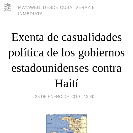
MAYAWEB: DESDE CUBA, VERAZ E
INMEDIATA.
Exenta de casualidades
política de los gobiernos
estadounidenses contra
Haití
25 DE ENERO DE 2010 - 13:40
-