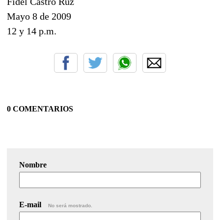
Fidel Castro Ruz
Mayo 8 de 2009
12 y 14 p.m.
0 COMENTARIOS
Nombre
E-mail
No será mostrado.