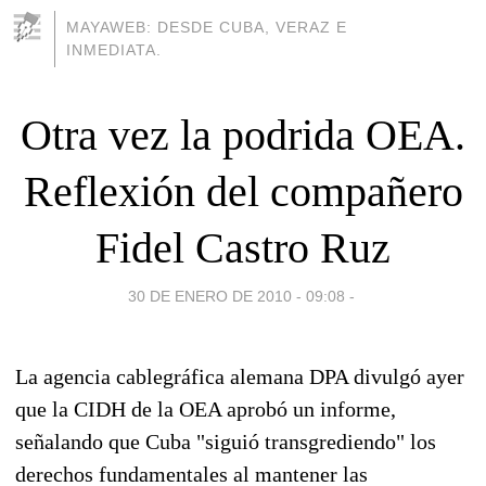
MAYAWEB: DESDE CUBA, VERAZ E
INMEDIATA.
Otra vez la podrida OEA.
Reflexión del compañero
Fidel Castro Ruz
30 DE ENERO DE 2010 - 09:08
-
La agencia cablegráfica alemana DPA divulgó ayer
que la CIDH de la OEA aprobó un informe,
señalando que Cuba "siguió transgrediendo" los
derechos fundamentales al mantener las