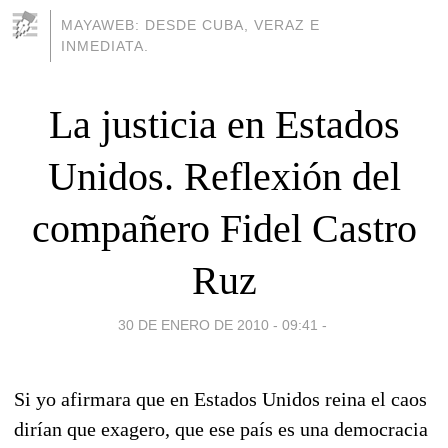
MAYAWEB: DESDE CUBA, VERAZ E
INMEDIATA.
La justicia en Estados
Unidos. Reflexión del
compañero Fidel Castro
Ruz
30 DE ENERO DE 2010 - 09:41
-
Si yo afirmara que en Estados Unidos reina el caos
dirían que exagero, que ese país es una democracia