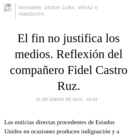
MAYAWEB: DESDE CUBA, VERAZ E
INMEDIATA.
El fin no justifica los
medios. Reflexión del
compañero Fidel Castro
Ruz.
31 DE ENERO DE 2010 - 10:44
-
Las noticias directas procedentes de Estados
Unidos en ocasiones producen indignación y a