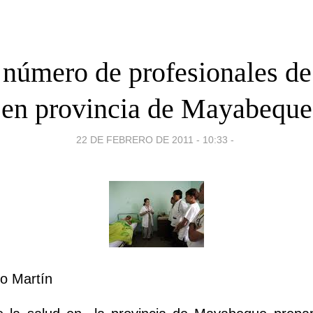
 número de profesionales de 
en provincia de Mayabeque
22 DE FEBRERO DE 2011 - 10:33
-
o Martín