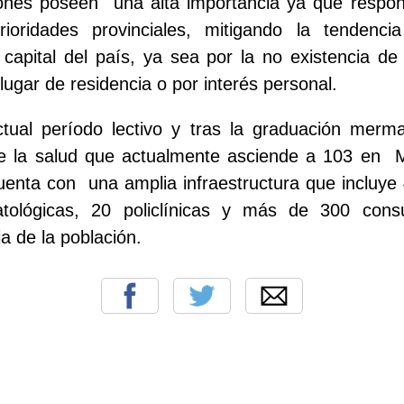
ones poseen
una alta importancia ya que respo
rioridades provinciales, mitigando la tendenci
 capital del país, ya sea por la no existencia de 
lugar de residencia o por interés personal.
ctual período lectivo y tras la graduación merma
de la salud que actualmente asciende a 103 en
uenta con
una amplia infraestructura que incluye 
atológicas, 20 policlínicas y más de 300 consu
a de la población.