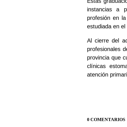
Estas graduaci
instancias a p
profesión en la
estudiada en el 
Al cierre del a
profesionales 
provincia que c
clínicas estom
atención primari
0 COMENTARIOS