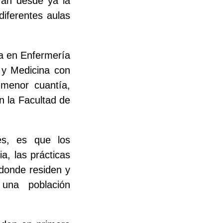
ran desde ya la
diferentes aulas
ra en Enfermería
 y Medicina con
menor cuantía,
n la Facultad de
es, es que los
ia, las prácticas
 donde residen y
una población