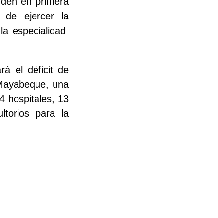
nden en primera
a de ejercer la
la especialidad
rá el déficit de
Mayabeque, una
4 hospitales, 13
ltorios para la