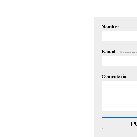
Nombre
E-mail
No será mo
Comentario