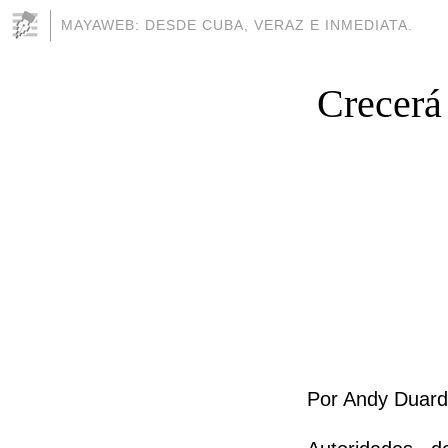
MAYAWEB: DESDE CUBA, VERAZ E INMEDIATA.
Crecerá
Por Andy Duard