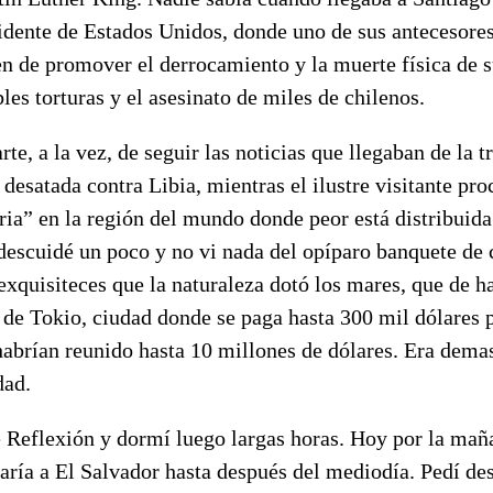
sidente de Estados Unidos, donde uno de sus antecesore
en de promover el derrocamiento y la muerte física de 
bles torturas y el asesinato de miles de chilenos.
rte, a la vez, de seguir las noticias que llegaban de la 
a desatada contra Libia, mientras el ilustre visitante pr
ria” en la región del mundo donde peor está distribuida
descuidé un poco y no vi nada del opíparo banquete de 
exquisiteces que la naturaleza dotó los mares, que de h
 de Tokio, ciudad donde se paga hasta 300 mil dólares 
 habrían reunido hasta 10 millones de dólares. Era dema
dad.
 Reflexión y dormí luego largas horas. Hoy por la maña
aría a El Salvador hasta después del mediodía. Pedí de