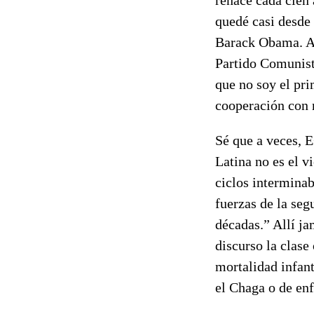
quedé casi desde 
Barack Obama. Al
Partido Comunist
que no soy el pr
cooperación con 
Sé que a veces, 
Latina no es el v
ciclos intermina
fuerzas de la seg
décadas.” Allí ja
discurso la clase
mortalidad infant
el Chaga o de en