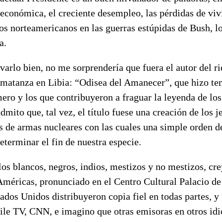
s económica, el creciente desempleo, las pérdidas de viv
os norteamericanos en las guerras estúpidas de Bush, l
a.
arlo bien, no me sorprendería que fuera el autor del ri
a matanza en Libia: “Odisea del Amanecer”, que hizo te
mero y los que contribuyeron a fraguar la leyenda de l
dmito que, tal vez, el título fuese una creación de los j
s de armas nucleares con las cuales una simple orden 
eterminar el fin de nuestra especie.
los blancos, negros, indios, mestizos y no mestizos, cr
Américas, pronunciado en el Centro Cultural Palacio de
dos Unidos distribuyeron copia fiel en todas partes, y 
ile TV, CNN, e imagino que otras emisoras en otros idi