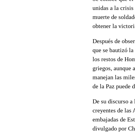
unidas a la crisi
muerte de soldad
obtener la victori
Después de observ
que se bautizó l
los restos de Ho
griegos, aunque a
manejan las mile
de la Paz puede d
De su discurso a 
creyentes de las 
embajadas de Esta
divulgado por Ch