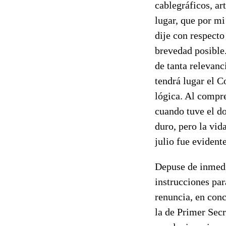
cablegráficos, ar
lugar, que por mi
dije con respecto
brevedad posible
de tanta relevan
tendrá lugar el C
lógica. Al compre
cuando tuve el do
duro, pero la vid
julio fue evident
Depuse de inmedi
instrucciones par
renuncia, en con
la de Primer Secr