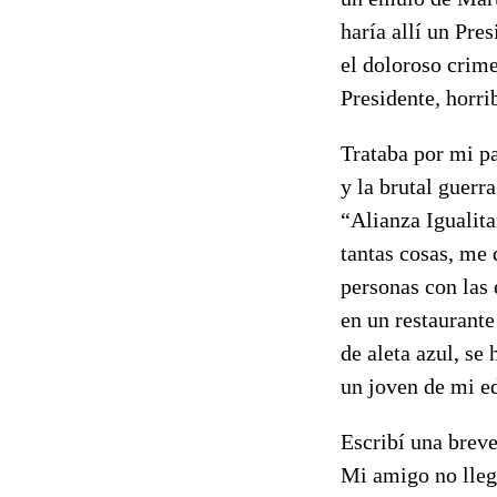
haría allí un Pre
el doloroso crim
Presidente, horri
Trataba por mi pa
y la brutal guerr
“Alianza Igualita
tantas cosas, me 
personas con las 
en un restaurante
de aleta azul, se
un joven de mi e
Escribí una breve
Mi amigo no lleg