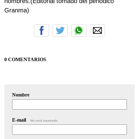
hombres.(Editorial tomado del periodico
Granma)
0 COMENTARIOS
Nombre
E-mail
No será mostrado.