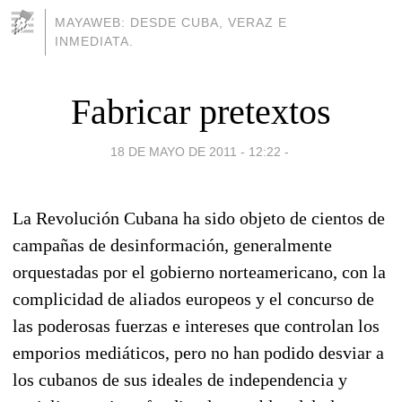
MAYAWEB: DESDE CUBA, VERAZ E
INMEDIATA.
Fabricar pretextos
18 DE MAYO DE 2011 - 12:22
-
La Revolución Cubana ha sido objeto de cientos de
campañas de desinformación, generalmente
orquestadas por el gobierno norteamericano, con la
complicidad de aliados europeos y el concurso de
las poderosas fuerzas e intereses que controlan los
emporios mediáticos, pero no han podido desviar a
los cubanos de sus ideales de independencia y