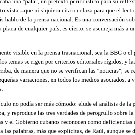
aba una "pala", un pretexto periodístico para su reflexi
revista --que ni siquiera cita o enlaza para que el lecto
s hablo de la prensa nacional. Es una conversación sob
 plana de cualquier país, es cierto, se asemeja más a un
ente visible en la prensa trasnacional, sea la BBC o e
os temas se rigen por criterios editoriales rígidos, y la
riba, de manera que no se verifican las "noticias"; se 
queñas variaciones, en todos los medios asociados, a v
s.
ículo no podía ser más cómodo: elude el análisis de la 
a, y reproduce las tres verdades de perogrullo sobre la
as y el Gobierno cubanos reconocen como deficiencias a
a las palabras, más que explícitas, de Raúl, aunque se 