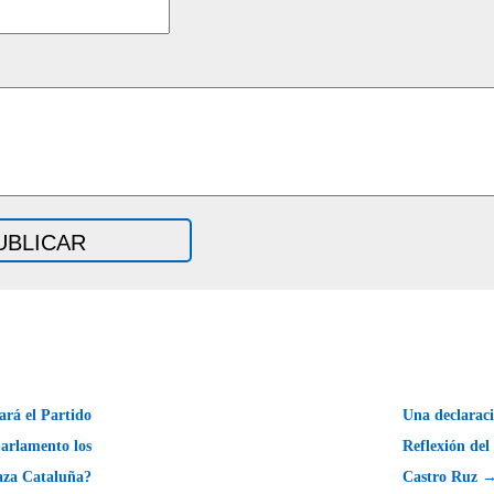
rá el Partido
Una declaraci
arlamento los
Reflexión del
aza Cataluña?
Castro Ruz 