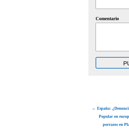
Comentario
← España: ¿Denuncia
Popular en europ
porrazos en Pl