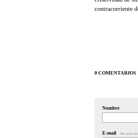
contracorriente d
0 COMENTARIOS
Nombre
E-mail
No será mo