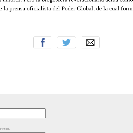
e la prensa oficialista del Poder Global, de la cual for
strado.