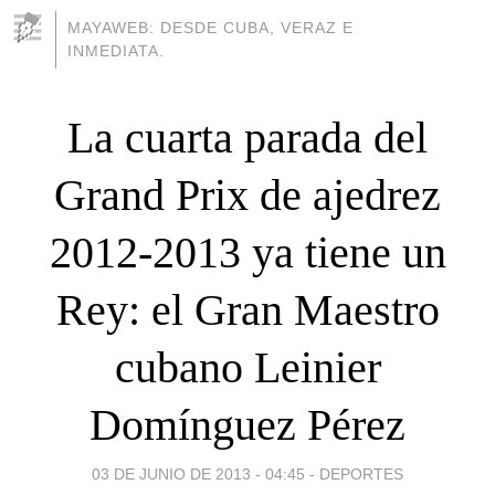
MAYAWEB: DESDE CUBA, VERAZ E
INMEDIATA.
La cuarta parada del
Grand Prix de ajedrez
2012-2013 ya tiene un
Rey: el Gran Maestro
cubano Leinier
Domínguez Pérez
03 DE JUNIO DE 2013 - 04:45
-
DEPORTES