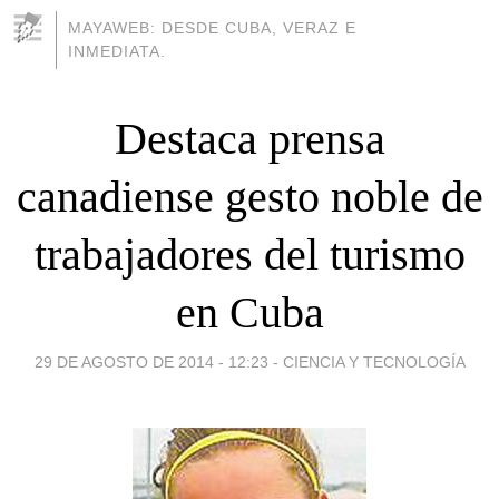
MAYAWEB: DESDE CUBA, VERAZ E
INMEDIATA.
Destaca prensa
canadiense gesto noble de
trabajadores del turismo
en Cuba
29 DE AGOSTO DE 2014 - 12:23
-
CIENCIA Y TECNOLOGÍA