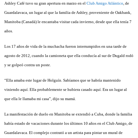
Ashley Café tuvo su gran apertura en marzo en el
Club Amigo Atlántico
, de
Guardalavaca, un lugar al que la familia de Ashley, proveniente de Oakbank,
Manitoba (Canadá) le encantaba visitar cada invierno, desde que ella tenía 7
años.
Los 17 años de vida de la muchacha fueron interrumpidos en una tarde de
agosto de 2012, cuando la camioneta que ella conducía al sur de Dugald rodó
y se golpeó contra un poste.
“Ella amaba este lugar de Holguín. Sabíamos que se habría mantenido
viniendo aquí. Ella probablemente se hubiera casado aquí. Era un lugar al
que ella le llamaba mi casa”, dijo su mamá.
La manifestación de duelo en Manitoba se extendió a Cuba, donde la familia
había estado de vacaciones durante los últimos 10 años en el Club Amigo, de
Guardalavaca. El complejo contrató a un artista para pintar un mural de