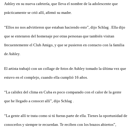
Ashley en su nueva cafetería, que lleva el nombre de la adolescente que
prácticamente se crió allí, afirmó su madre.
“Ellos no nos advirtieron que estaban haciendo esto”, dijo Schlag . Ella dijo
que se enteraron del homenaje por otras personas que también visitan
frecuentemente el Club Amigo, y que se pusieron en contacto con la familia
de Ashley.
El artista trabajó con un collage de fotos de Ashley tomado la última vez que
estuvo en el complejo, cuando ella cumplió 16 años.
“La calidez del clima en Cuba es poco comparado con el calor de la gente
que he llegado a conocer allí”, dijo Schlag .
“La gente allí te trata como si tú fueras parte de ella. Tienes la oportunidad de
conocerlos y siempre te recuerdan. Te reciben con los brazos abiertos”,