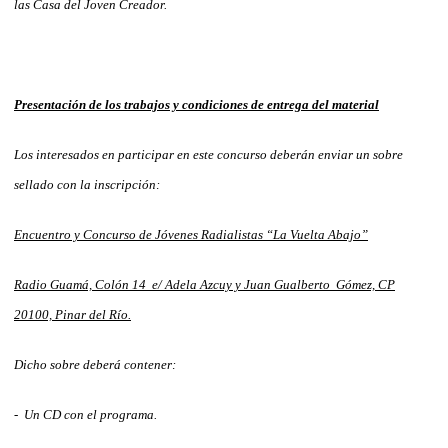
las Casa del Joven Creador.
Presentación de los trabajos y condiciones de entrega del material
Los interesados en participar en este concurso deberán enviar un sobre
sellado con la inscripción:
Encuentro y Concurso de Jóvenes Radialistas “La Vuelta Abajo”
Radio Guamá, Colón 14 e/ Adela Azcuy y Juan Gualberto Gómez, CP
20100, Pinar del Río.
Dicho sobre deberá contener:
- Un CD con el programa.