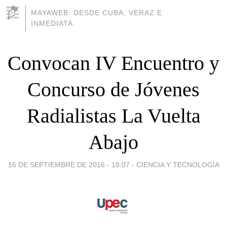
MAYAWEB: DESDE CUBA, VERAZ E
INMEDIATA.
Convocan IV Encuentro y
Concurso de Jóvenes
Radialistas La Vuelta
Abajo
16 DE SEPTIEMBRE DE 2016 - 18:07
-
CIENCIA Y TECNOLOGÍA