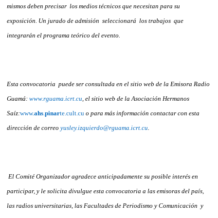
mismos deben precisar los medios técnicos que necesitan para su
exposición. Un jurado de admisión seleccionará los trabajos que
integrarán el programa teórico del evento.
Esta convocatoria puede ser consultada en el sitio web de la Emisora Radio
Guamá:
www.rguama.icrt.cu
, el sitio web de la Asociación Hermanos
Saíz:
www.
ahs
.
pinar
te.cult.cu
o para más información contactar con esta
dirección de correo
yusley.izquierdo@rguama.icrt.cu
.
El Comité Organizador agradece anticipadamente su posible interés en
participar, y le solicita divulgue esta convocatoria a las emisoras del país,
las radios universitarias, las Facultades de Periodismo y Comunicación y