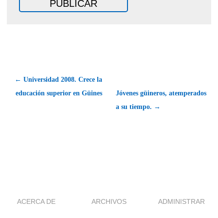
← Universidad 2008. Crece la
educación superior en Güines
Jóvenes güineros, atemperados
a su tiempo. →
ACERCA DE
ARCHIVOS
ADMINISTRAR