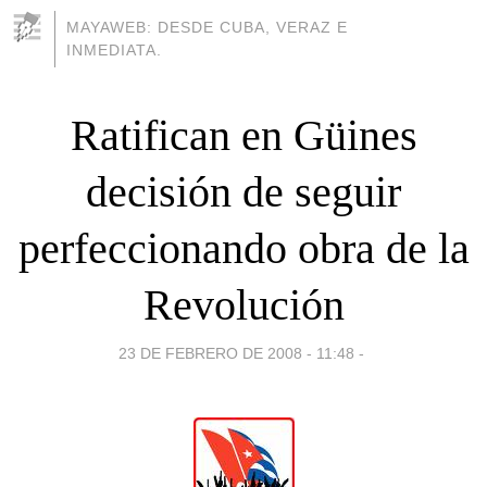
MAYAWEB: DESDE CUBA, VERAZ E
INMEDIATA.
Ratifican en Güines
decisión de seguir
perfeccionando obra de la
Revolución
23 DE FEBRERO DE 2008 - 11:48
-