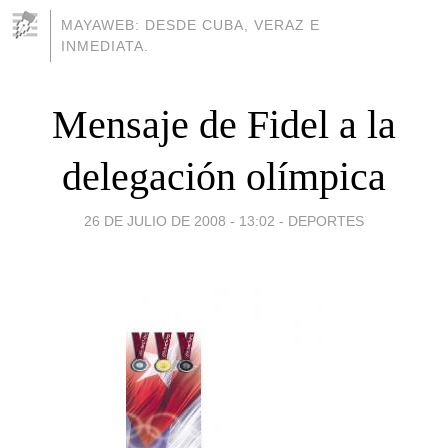
MAYAWEB: DESDE CUBA, VERAZ E
INMEDIATA.
Mensaje de Fidel a la
delegación olímpica
26 DE JULIO DE 2008 - 13:02
-
DEPORTES