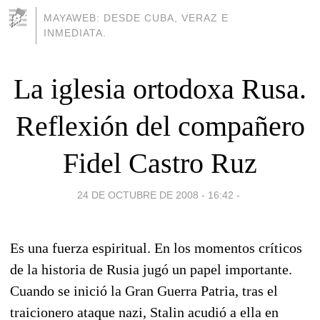
MAYAWEB: DESDE CUBA, VERAZ E
INMEDIATA.
La iglesia ortodoxa Rusa.
Reflexión del compañero
Fidel Castro Ruz
24 DE OCTUBRE DE 2008 - 16:42
-
Es una fuerza espiritual. En los momentos críticos
de la historia de Rusia jugó un papel importante.
Cuando se inició la Gran Guerra Patria, tras el
traicionero ataque nazi, Stalin acudió a ella en