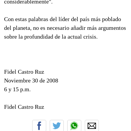
considerablemente".
Con estas palabras del líder del país más poblado
del planeta, no es necesario añadir más argumentos
sobre la profundidad de la actual crisis.
Fidel Castro Ruz
Noviembre 30 de 2008
6 y 15 p.m.
Fidel Castro Ruz