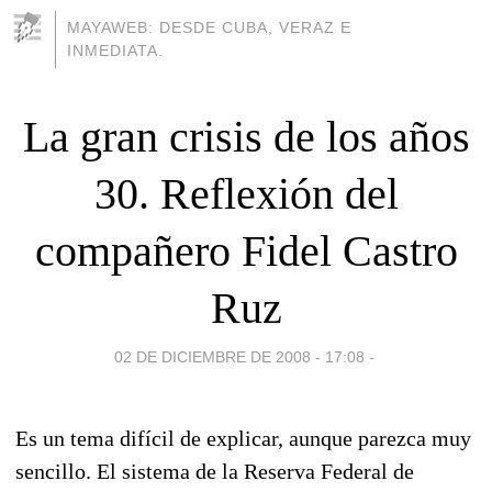
MAYAWEB: DESDE CUBA, VERAZ E
INMEDIATA.
La gran crisis de los años
30. Reflexión del
compañero Fidel Castro
Ruz
02 DE DICIEMBRE DE 2008 - 17:08
-
Es un tema difícil de explicar, aunque parezca muy
sencillo. El sistema de la Reserva Federal de