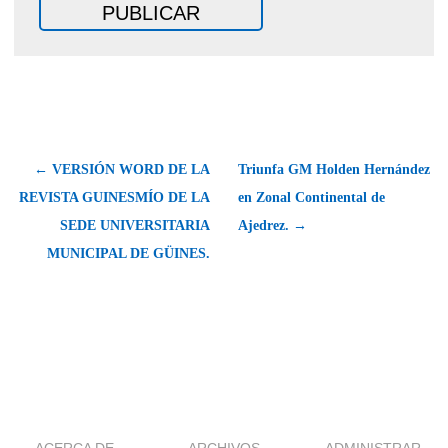
← VERSIÓN WORD DE LA
Triunfa GM Holden Hernández
REVISTA GUINESMÍO DE LA
en Zonal Continental de
SEDE UNIVERSITARIA
Ajedrez. →
MUNICIPAL DE GÜINES.
ACERCA DE
ARCHIVOS
ADMINISTRAR