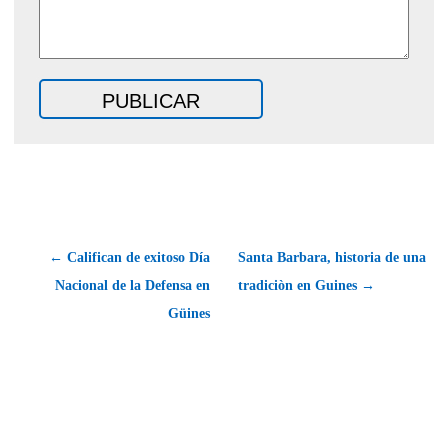
← Califican de exitoso Día
Santa Barbara, historia de una
Nacional de la Defensa en
tradiciòn en Guines →
Güines