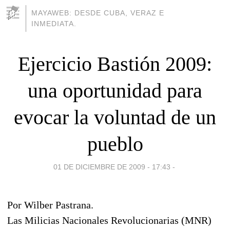
MAYAWEB: DESDE CUBA, VERAZ E
INMEDIATA.
Ejercicio Bastión 2009:
una oportunidad para
evocar la voluntad de un
pueblo
01 DE DICIEMBRE DE 2009 - 17:43
-
Por Wilber Pastrana.
Las Milicias Nacionales Revolucionarias (MNR)