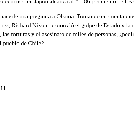
lo ocurrido en Japón alcanza al “…86 por ciento de lo
acerle una pregunta a Obama. Tomando en cuenta que
ores, Richard Nixon, promovió el golpe de Estado y la 
 las torturas y el asesinato de miles de personas, ¿pedi
 pueblo de Chile?
11