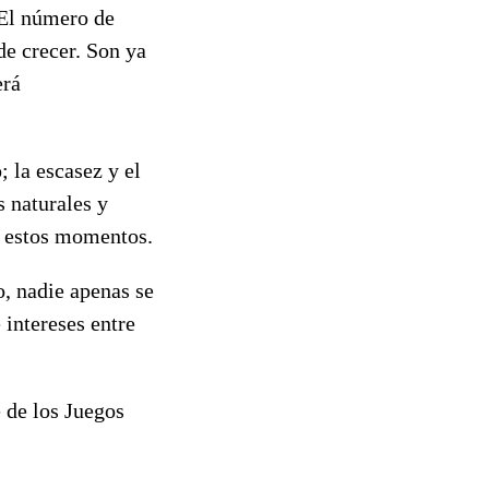
 El número de
de crecer. Son ya
erá
 la escasez y el
s naturales y
n estos momentos.
, nadie apenas se
 intereses entre
 de los Juegos