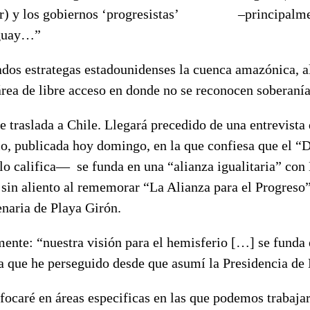
or) y los gobiernos ‘progresistas’ –principalmen
uguay…”
dos estrategas estadounidenses la cuenca amazónica, al
 área de libre acceso en donde no se reconocen soberan
traslada a Chile. Llegará precedido de una entrevista 
o, publicada hoy domingo, en la que confiesa que el “D
o califica— se funda en una “alianza igualitaria” con
 sin aliento al rememorar “La Alianza para el Progreso
naria de Playa Girón.
ente: “nuestra visión para el hemisferio […] se funda 
ia que he perseguido desde que asumí la Presidencia de
ocaré en áreas especificas en las que podemos trabajar