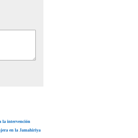
 la intervención
njera en la Jamahiriya