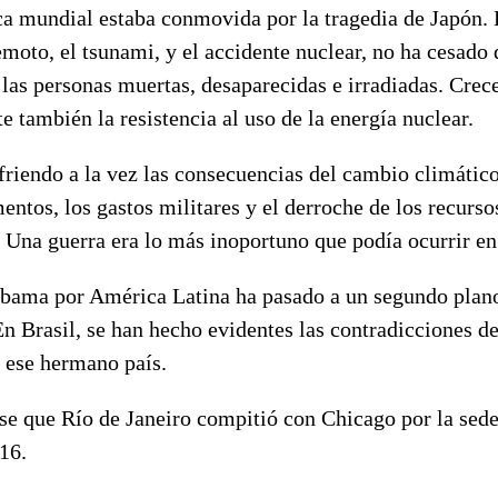
ca mundial estaba conmovida por la tragedia de Japón.
emoto, el tsunami, y el accidente nuclear, no ha cesado 
las personas muertas, desaparecidas e irradiadas. Crec
 también la resistencia al uso de la energía nuclear.
riendo a la vez las consecuencias del cambio climático;
mentos, los gastos militares y el derroche de los recurso
 Una guerra era lo más inoportuno que podía ocurrir e
Obama por América Latina ha pasado a un segundo plano
n Brasil, se han hecho evidentes las contradicciones de
 ese hermano país.
se que Río de Janeiro compitió con Chicago por la sede
16.