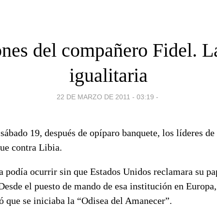
nes del compañero Fidel. L
igualitaria
22 DE MARZO DE 2011 - 03:19
-
 sábado 19, después de opíparo banquete, los líderes d
ue contra Libia.
a podía ocurrir sin que Estados Unidos reclamara su pa
esde el puesto de mando de esa institución en Europa, 
ó que se iniciaba la “Odisea del Amanecer”.