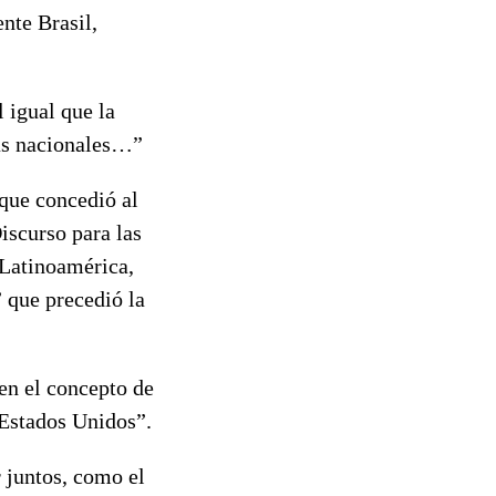
te Brasil,
 igual que la
ías nacionales…”
que concedió al
iscurso para las
 Latinoamérica,
” que precedió la
en el concepto de
 Estados Unidos”.
 juntos, como el