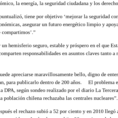
ómico, la energía, la seguridad ciudadana y los derech
tualizó, tiene por objetivo ‘mejorar la seguridad co
onómicas, asegurar un futuro energético limpio y apoya
e compartimos’.”
emisferio seguro, estable y próspero en el que Est
comparten responsabilidades en asuntos claves tanto a 
 apreciarse maravillosamente bello, digno de enter
an, para publicarlo dentro de 200 años. El problema 
ia DPA, según sondeo realizado por el diario La Terce
la población chilena rechazaba las centrales nucleares”.
s el rechazo subió a 52 por ciento y en 2010 llegó a