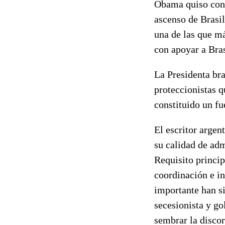
Obama quiso cong
ascenso de Brasi
una de las que m
con apoyar a Bra
La Presidenta br
proteccionistas q
constituido un fu
El escritor arge
su calidad de adm
Requisito princip
coordinación e in
importante han s
secesionista y go
sembrar la discor