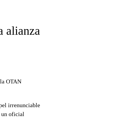
a alianza
e la OTAN
pel irrenunciable
un oficial