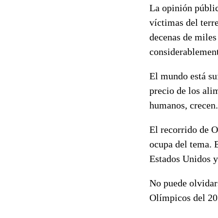
La opinión públi
víctimas del terr
decenas de miles 
considerablemente
El mundo está suf
precio de los ali
humanos, crecen.
El recorrido de 
ocupa del tema. E
Estados Unidos y
No puede olvidar
Olímpicos del 20