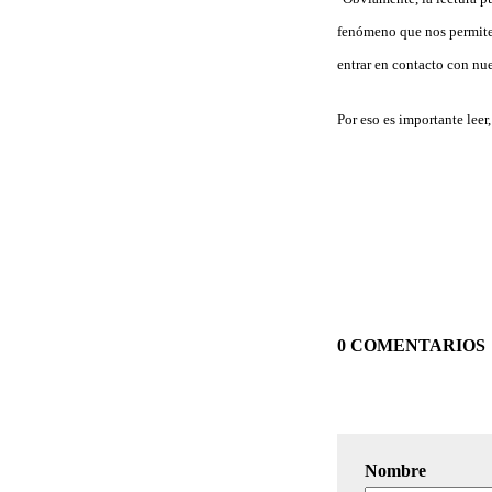
fenómeno que nos permite 
entrar en contacto con nue
Por eso es importante leer,
0 COMENTARIOS
Nombre