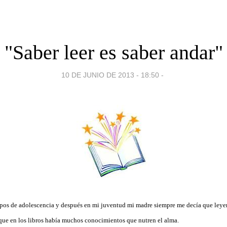
"Saber leer es saber andar"
10 DE JUNIO DE 2013 - 18:50
-
os de adolescencia y después en mi juventud mi madre siempre me decía que leyera
que en los libros había muchos conocimientos que nutren el alma.