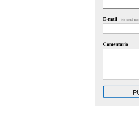
E-mail
No será mo
Comentario