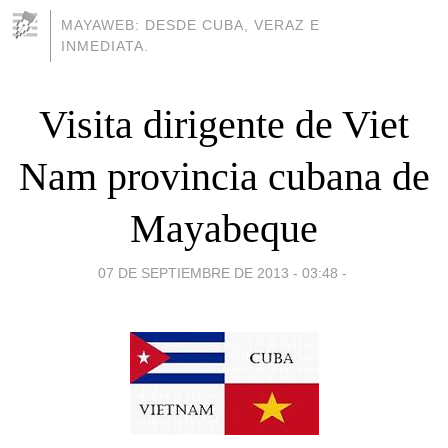
MAYAWEB: DESDE CUBA, VERAZ E
INMEDIATA.
Visita dirigente de Viet
Nam provincia cubana de
Mayabeque
07 DE SEPTIEMBRE DE 2013 - 03:48
-