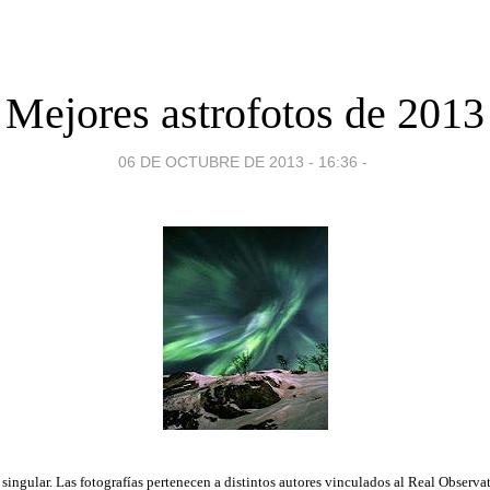
Mejores astrofotos de 2013
06 DE OCTUBRE DE 2013 - 16:36
-
 singular. Las fotografías pertenecen a distintos autores vinculados al Real Observ