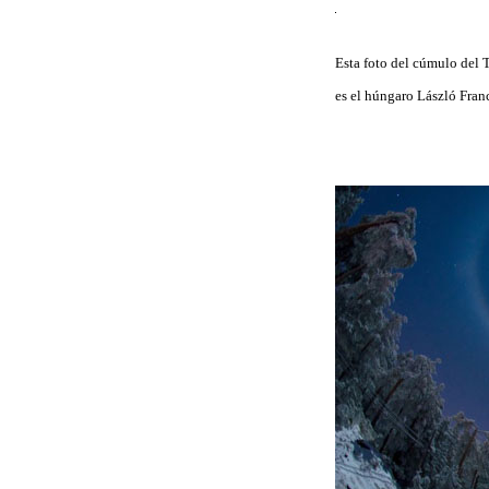
Esta foto del cúmulo del 
es el húngaro László Franc