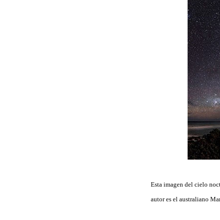
Esta imagen del cielo noct
autor es el australiano M