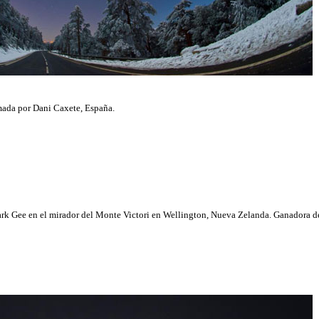
mada por Dani Caxete, España.
rk Gee en el mirador del Monte Victori en Wellington, Nueva Zelanda. Ganadora de