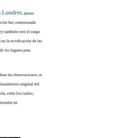
Londres
de
, (antes
cción fue comisionada
rey también creó el cargo
on la rectificación de las
de los lugares para
ban las observaciones, se
lazamiento original del
ía, entre los cuales,
instalar un