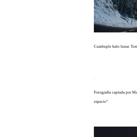
Cuádruple halo lunar. To
Fotografía captada por Ma
espacio”.