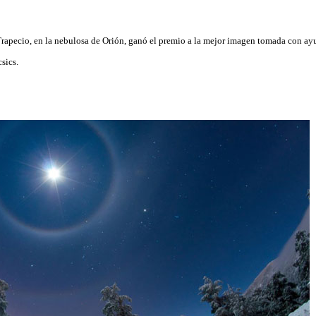
Trapecio, en la nebulosa de Orión, ganó el premio a la mejor imagen tomada con ayu
sics.