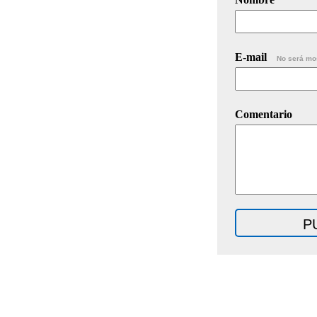
E-mail
No será mo
Comentario