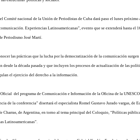
del Comité nacional de la Unión de Periodistas de Cuba dará paso el lunes próximo 
 comunicación. Experiencias Latinoamericanas”, evento que se extenderá hasta el 1
 de Periodismo José Martí.
conocer las prácticas que la lucha por la democratización de la comunicación surgen 
ón desde la década pasada y que incluyen los procesos de actualización de las políti
ulan el ejercicio del derecho a la información.
a Oficial del programa de Comunicación e Información de la Oficina de la UNESCO 
encia de la conferencia” disertará el especialista Romel Gustavo Jurado vargas, de
e Charras, de Argentina, en torno al tema principal del Coloquio, “Políticas pública
as Latinoamericanas”.