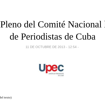
 Pleno del Comité Nacional 
de Periodistas de Cuba
11 DE OCTUBRE DE 2013 - 12:54
-
del texto)