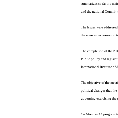
summarizes so far the mai
and the national Committee
The issues were addressed 
the sources responsan to 
The completion of the Na
Public policy and legisla
International Institute of 
The objective of the meeti
political changes that the
governing
exercising the 
On Monday 14 program in