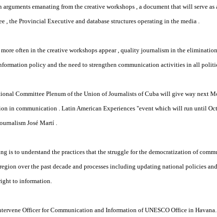
n arguments emanating from the creative workshops , a document that will serve as a
 , the Provincial Executive and database structures operating in the media .
more often in the creative workshops appear , quality journalism in the elimination 
information policy and the need to strengthen communication activities in all
politi
tional Committee Plenum of the Union of Journalists of Cuba will give way next 
tion in communication .
Latin American Experiences "event which will run until Oct
Journalism José Martí .
ng is to understand the practices that the struggle for the democratization of comm
 region over the past decade and processes including updating national policies and
right to information.
tervene Officer for Communication and Information of UNESCO Office in Havana