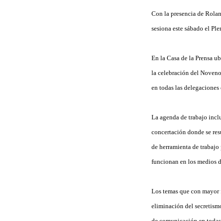
Con la presencia de Rola
sesiona este sábado el Pl
En la Casa de la Prensa ub
la celebración del Noveno
en todas las delegaciones
La agenda de trabajo inclu
concertación donde se res
de herramienta de trabajo 
funcionan en los medios 
Los temas que con mayor fr
eliminación del secretismo
de comunicación en todas l