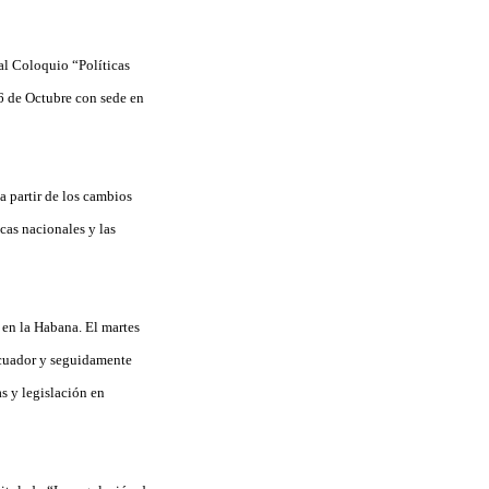
al Coloquio “Políticas
6 de Octubre con sede en
a partir de los cambios
cas nacionales y las
en la Habana. El martes
 Ecuador y seguidamente
s y legislación en