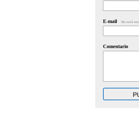
E-mail
No será mo
Comentario