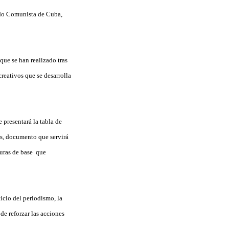
ido Comunista de Cuba,
que se han realizado tras
reativos que se desarrolla
 presentará la tabla de
os, documento que servirá
turas de base que
icio del periodismo, la
de reforzar las acciones