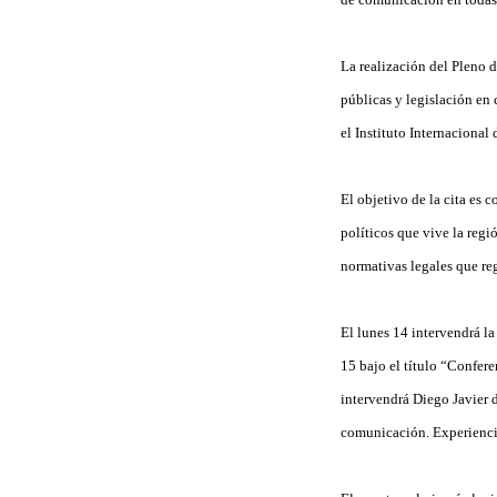
La realización del Pleno 
públicas y legislación en
el Instituto Internacional
El objetivo de la cita es 
políticos que vive la regi
normativas legales que reg
El lunes 14 intervendrá l
15 bajo el título “Confer
intervendrá Diego Javier d
comunicación. Experienci