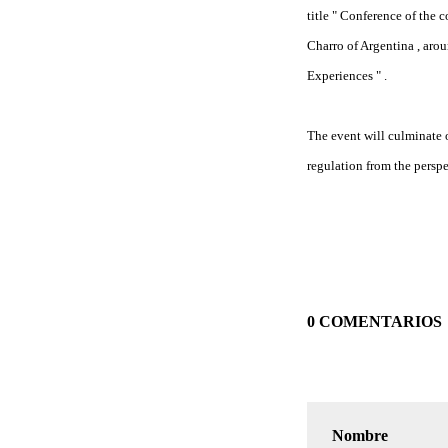
title " Conference of the 
Charro of Argentina , aro
Experiences " .
The event will culminate
regulation from the perspe
0 COMENTARIOS
Nombre