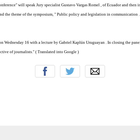
conference" will speak Jury specialist Gustavo Vargas Romel , of Ecuador and then 
und the theme of the symposium, " Public policy and legislation in communication 
 on Wednesday 16 with a lecture by Gabriel Kaplún Uruguayan .
In closing the pane
ctive of journalists." ( Translated into Google )