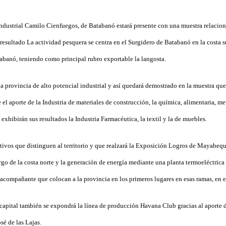
dustrial Camilo Cienfuegos, de Batabanó estará presente con una muestra relacio
resultado La actividad pesquera se centra en el
Surgidero de Batabanó
en la costa su
abanó
, teniendo como principal rubro exportable la
langosta
.
provincia de alto potencial industrial y así quedará demostrado en la muestra que 
el aporte de la Industria de materiales de construcción, la química, alimentaria, me
xhibirán sus resultados la Industria Farmacéutica, la textil y la de muebles.
tivos que distinguen al territorio y que realzará la Exposición Logros de Mayabequ
largo de la costa norte y la generación de energía mediante una planta termoeléctrica
 acompañante que colocan a la provincia en los primeros lugares en esas ramas, en el
capital también se expondrá la línea de producción Havana Club gracias al aporte d
sé de las Lajas.