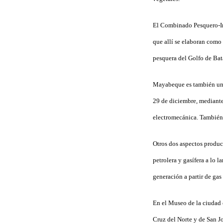
El Combinado Pesquero-In
que allí se elaboran como 
pesquera del Golfo de
Bat
Mayabeque es también una 
29 de diciembre, mediante 
electromecánica. También e
Otros dos aspectos produc
petrolera y gasífera a lo 
generación a partir de gas
En el Museo de la ciudad 
Cruz del Norte y de San Jo