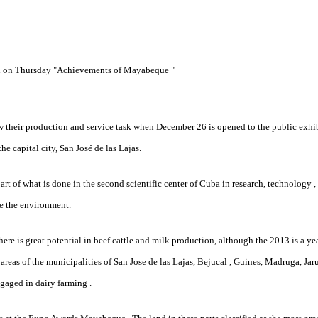
d on Thursday "Achievements of Mayabeque "
their production and service task when December 26 is opened to the public exh
e capital city, San José de las Lajas.
part of what is done in the second scientific center of Cuba in research, technology 
ve the environment.
there is great potential in beef cattle and milk production, although the 2013 is a yea
ge areas of the municipalities of San Jose de las Lajas, Bejucal , Guines, Madruga, J
gaged in dairy farming .