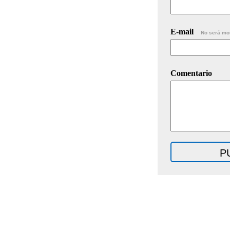
E-mail
No será mo
Comentario