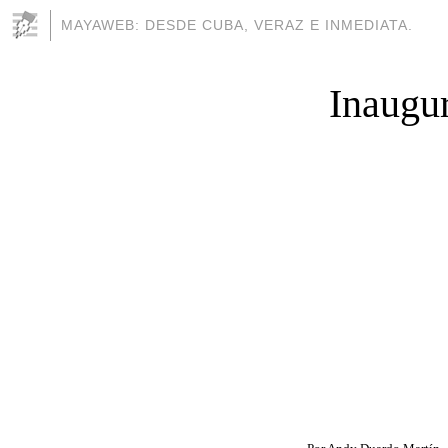
MAYAWEB: DESDE CUBA, VERAZ E INMEDIATA.
Inaugur