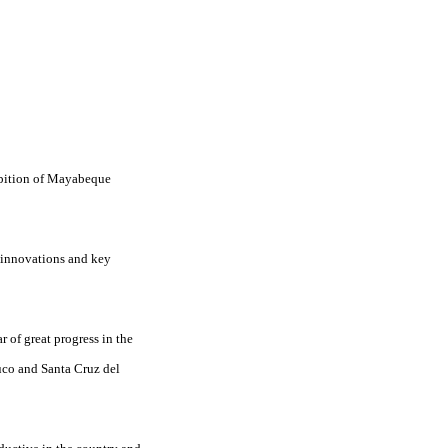
ibition of Mayabeque
, innovations and key
r of great progress in the
aruco and Santa Cruz del