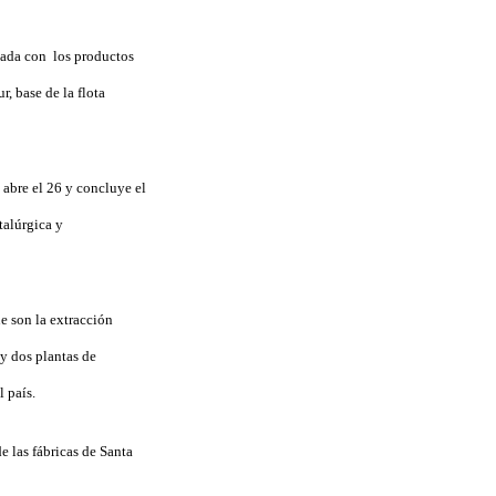
nada con los productos
r, base de la flota
abre el 26 y concluye el
talúrgica y
e son la extracción
 y dos plantas de
 país.
e las fábricas de Santa