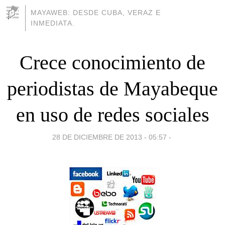
MAYAWEB: DESDE CUBA, VERAZ E
INMEDIATA.
Crece conocimiento de
periodistas de Mayabeque
en uso de redes sociales
28 DE DICIEMBRE DE 2013 - 05:57
-