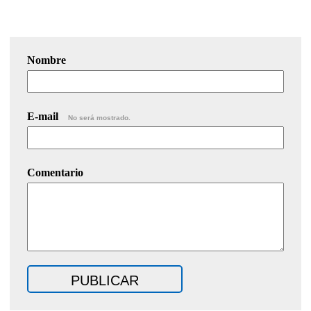
Nombre
E-mail
No será mostrado.
Comentario