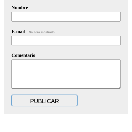
Nombre
E-mail
No será mostrado.
Comentario