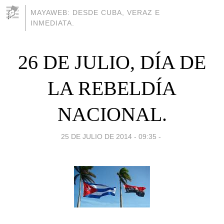
MAYAWEB: DESDE CUBA, VERAZ E
INMEDIATA.
26 DE JULIO, DÍA DE
LA REBELDÍA
NACIONAL.
25 DE JULIO DE 2014 - 09:35
-