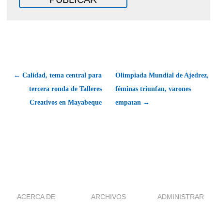
← Calidad, tema central para
Olimpiada Mundial de Ajedrez,
tercera ronda de Talleres
féminas triunfan, varones
Creativos en Mayabeque
empatan →
ACERCA DE
ARCHIVOS
ADMINISTRAR