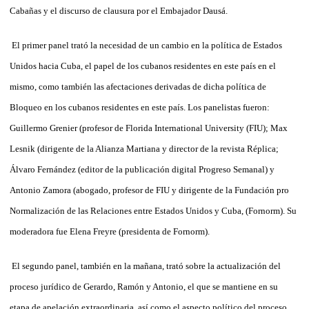
Cabañas y el discurso de clausura por el Embajador Dausá.
El primer panel trató la necesidad de un cambio en la política de Estados
Unidos hacia Cuba, el papel de los cubanos residentes en este país en el
mismo, como también las afectaciones derivadas de dicha política de
Bloqueo en los cubanos residentes en este país. Los panelistas fueron:
Guillermo Grenier (profesor de Florida International University (FIU); Max
Lesnik (dirigente de la Alianza Martiana y director de la revista Réplica;
Álvaro Fernández (editor de la publicación digital Progreso Semanal) y
Antonio Zamora (abogado, profesor de FIU y dirigente de la Fundación pro
Normalización de las Relaciones entre Estados Unidos y Cuba, (Fornorm). Su
moderadora fue Elena Freyre (presidenta de Fornorm).
El segundo panel, también en la mañana, trató sobre la actualización del
proceso jurídico de Gerardo, Ramón y Antonio, el que se mantiene en su
etapa de apelación extraordinaria, así como el aspecto político del proceso