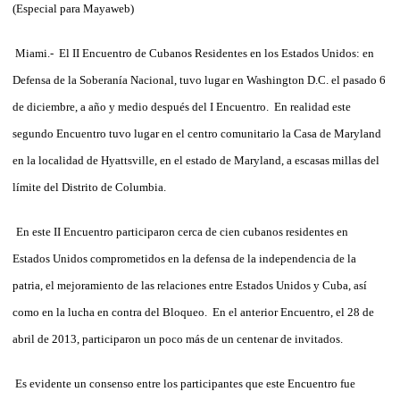
(Especial para Mayaweb)
Miami.- El II Encuentro de Cubanos Residentes en los Estados Unidos: en
Defensa de la Soberanía Nacional, tuvo lugar en Washington D.C. el pasado 6
de diciembre, a año y medio después del I Encuentro. En realidad este
segundo Encuentro tuvo lugar en el centro comunitario la Casa de Maryland
en la localidad de Hyattsville, en el estado de Maryland, a escasas millas del
límite del Distrito de Columbia.
En este II Encuentro participaron cerca de cien cubanos residentes en
Estados Unidos comprometidos en la defensa de la independencia de la
patria, el mejoramiento de las relaciones entre Estados Unidos y Cuba, así
como en la lucha en contra del Bloqueo. En el anterior Encuentro, el 28 de
abril de 2013, participaron un poco más de un centenar de invitados.
Es evidente un consenso entre los participantes que este Encuentro fue