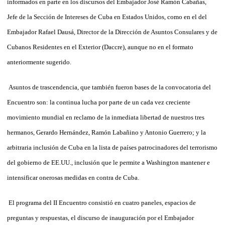
informados en parte en los discursos del Embajador José Ramón Cabañas,
Jefe de la Sección de Intereses de Cuba en Estados Unidos, como en el del
Embajador Rafael Dausá, Director de la Dirección de Asuntos Consulares y de
Cubanos Residentes en el Exterior (Daccre), aunque no en el formato
anteriormente sugerido.
Asuntos de trascendencia, que también fueron bases de la convocatoria del
Encuentro son: la continua lucha por parte de un cada vez creciente
movimiento mundial en reclamo de la inmediata libertad de nuestros tres
hermanos, Gerardo Hernández, Ramón Labañino y Antonio Guerrero; y la
arbitraria inclusión de Cuba en la lista de países patrocinadores del terrorismo
del gobierno de EE.UU., inclusión que le permite a Washington mantener e
intensificar onerosas medidas en contra de Cuba.
El programa del II Encuentro consistió en cuatro paneles, espacios de
preguntas y respuestas, el discurso de inauguración por el Embajador