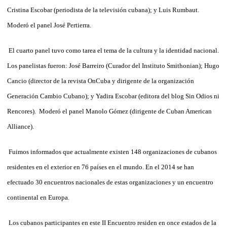
Cristina Escobar (periodista de la televisión cubana); y Luis Rumbaut.
Moderó el panel José Pertierra.
El cuarto panel tuvo como tarea el tema de la cultura y la identidad nacional.
Los panelistas fueron: José Barreiro (Curador del Instituto Smithonian); Hugo
Cancio (director de la revista OnCuba y dirigente de la organización
Generación Cambio Cubano); y Yadira Escobar (editora del blog Sin Odios ni
Rencores). Moderó el panel Manolo Gómez (dirigente de Cuban American
Alliance).
Fuimos informados que actualmente existen 148 organizaciones de cubanos
residentes en el exterior en 76 países en el mundo. En el 2014 se han
efectuado 30 encuentros nacionales de estas organizaciones y un encuentro
continental en Europa.
Los cubanos participantes en este II Encuentro residen en once estados de la