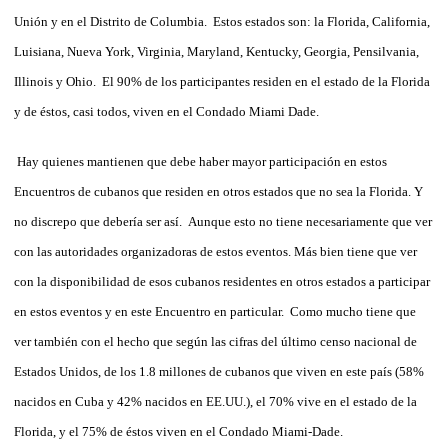
Unión y en el Distrito de Columbia. Estos estados son: la Florida, California,
Luisiana, Nueva York, Virginia, Maryland, Kentucky, Georgia, Pensilvania,
Illinois y Ohio. El 90% de los participantes residen en el estado de la Florida
y de éstos, casi todos, viven en el Condado Miami Dade.
Hay quienes mantienen que debe haber mayor participación en estos
Encuentros de cubanos que residen en otros estados que no sea la Florida. Y
no discrepo que debería ser así. Aunque esto no tiene necesariamente que ver
con las autoridades organizadoras de estos eventos. Más bien tiene que ver
con la disponibilidad de esos cubanos residentes en otros estados a participar
en estos eventos y en este Encuentro en particular. Como mucho tiene que
ver también con el hecho que según las cifras del último censo nacional de
Estados Unidos, de los 1.8 millones de cubanos que viven en este país (58%
nacidos en Cuba y 42% nacidos en EE.UU.), el 70% vive en el estado de la
Florida, y el 75% de éstos viven en el Condado Miami-Dade.