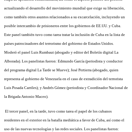
actualizando el desarrollo del movimiento mundial que exige su liberación,
como también otros asuntos relacionados a su excarcelación, incluyendo un
posible intercambio de prisioneros entre los gobiernos de EE.UU. y Cuba.
Este panel también tuvo como tarea tratar la inclusión de Cuba en la lista de
países patrocinadores del terrorismo del gobierno de Estados Unidos.
Moderó el panel Luis Rumbaut (abogado y editor del Boletín digital La
Alborada). Los panelistas fueron: Edmundo García (periodista y conductor
del programa digital La Tarde se Mueve); José Pertierra (abogado, quien
representa al gobierno de Venezuela en el caso de extradición del terrorista
Luis Posada Carriles); y Andrés Gómez (periodista y Coordinador Nacional de
la Brigada Antonio Maceo).
El tercer panel, en la tarde, tuvo como tarea el papel de los cubanos
residentes en el exterior en la batalla mediática a favor de Cuba, así como el
uso de las nuevas tecnologías y las redes sociales. Los panelistas fueron: