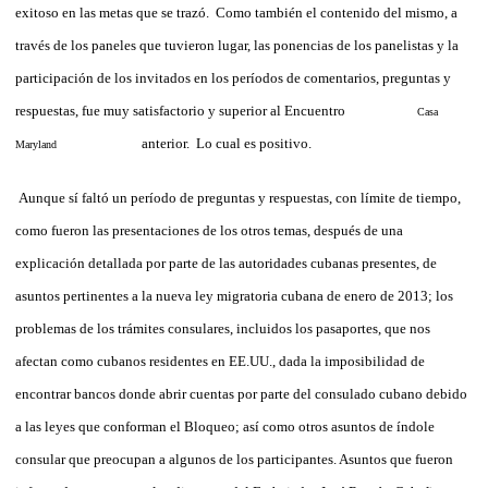
exitoso en las metas que se trazó. Como también el contenido del mismo, a
través de los paneles que tuvieron lugar, las ponencias de los panelistas y la
participación de los invitados en los períodos de comentarios, preguntas y
respuestas, fue muy satisfactorio y superior al Encuentro
Casa
anterior. Lo cual es positivo.
Maryland
Aunque sí faltó un período de preguntas y respuestas, con límite de tiempo,
como fueron las presentaciones de los otros temas, después de una
explicación detallada por parte de las autoridades cubanas presentes, de
asuntos pertinentes a la nueva ley migratoria cubana de enero de 2013; los
problemas de los trámites consulares, incluidos los pasaportes, que nos
afectan como cubanos residentes en EE.UU., dada la imposibilidad de
encontrar bancos donde abrir cuentas por parte del consulado cubano debido
a las leyes que conforman el Bloqueo; así como otros asuntos de índole
consular que preocupan a algunos de los participantes. Asuntos que fueron