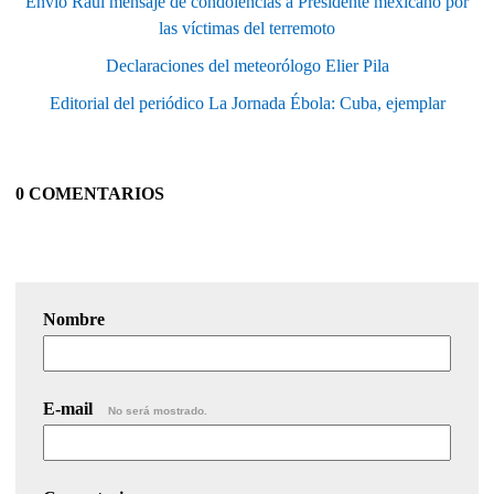
Envió Raúl mensaje de condolencias a Presidente mexicano por
las víctimas del terremoto
Declaraciones del meteorólogo Elier Pila
Editorial del periódico La Jornada Ébola: Cuba, ejemplar
0 COMENTARIOS
Nombre
E-mail
No será mostrado.