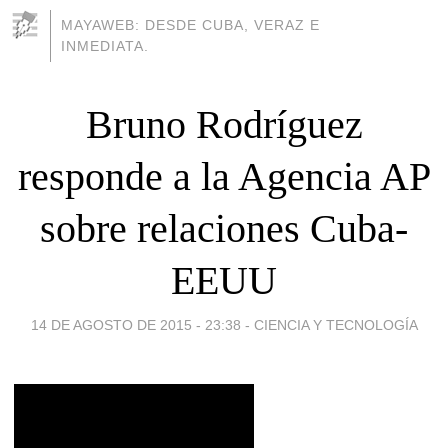
MAYAWEB: DESDE CUBA, VERAZ E
INMEDIATA.
Bruno Rodríguez
responde a la Agencia AP
sobre relaciones Cuba-
EEUU
14 DE AGOSTO DE 2015 - 23:38
-
CIENCIA Y TECNOLOGÍA