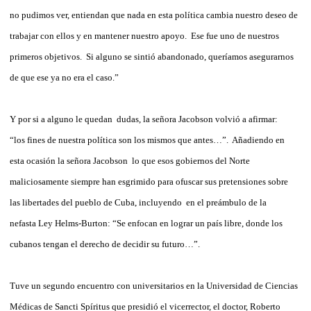
no pudimos ver, entiendan que nada en esta política cambia nuestro deseo de
trabajar con ellos y en mantener nuestro apoyo. Ese fue uno de nuestros
primeros objetivos. Si alguno se sintió abandonado, queríamos asegurarnos
de que ese ya no era el caso.”
Y por si a alguno le quedan dudas, la señora Jacobson volvió a afirmar:
“los fines de nuestra política son los mismos que antes…”. Añadiendo en
esta ocasión la señora Jacobson lo que esos gobiernos del Norte
maliciosamente siempre han esgrimido para ofuscar sus pretensiones sobre
las libertades del pueblo de Cuba, incluyendo en el preámbulo de la
nefasta Ley Helms-Burton: “Se enfocan en lograr un país libre, donde los
cubanos tengan el derecho de decidir su futuro…”.
Tuve un segundo encuentro con universitarios en la Universidad de Ciencias
Médicas de Sancti Spíritus que presidió el vicerrector, el doctor, Roberto