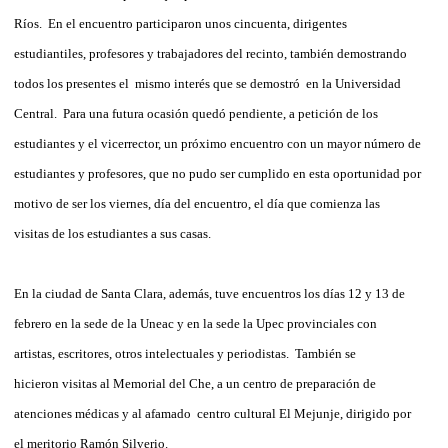
Ríos. En el encuentro participaron unos cincuenta, dirigentes
estudiantiles, profesores y trabajadores del recinto, también demostrando
todos los presentes el mismo interés que se demostró en la Universidad
Central. Para una futura ocasión quedó pendiente, a petición de los
estudiantes y el vicerrector, un próximo encuentro con un mayor número de
estudiantes y profesores, que no pudo ser cumplido en esta oportunidad por
motivo de ser los viernes, día del encuentro, el día que comienza las
visitas de los estudiantes a sus casas.
En la ciudad de Santa Clara, además, tuve encuentros los días 12 y 13 de
febrero en la sede de la Uneac y en la sede la Upec provinciales con
artistas, escritores, otros intelectuales y periodistas. También se
hicieron visitas al Memorial del Che, a un centro de preparación de
atenciones médicas y al afamado centro cultural El Mejunje, dirigido por
el meritorio Ramón Silverio.