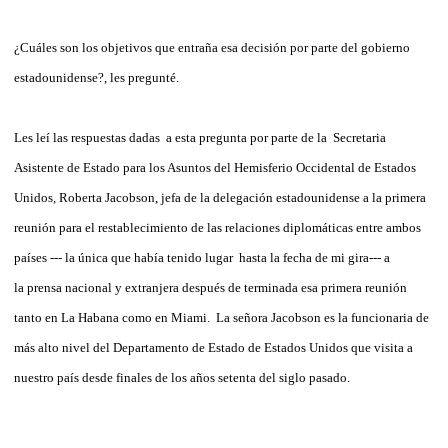
¿Cuáles son los objetivos que entraña esa decisión por parte del gobierno
estadounidense?, les pregunté.
Les leí las respuestas dadas a esta pregunta por parte de la Secretaria
Asistente de Estado para los Asuntos del Hemisferio Occidental de Estados
Unidos, Roberta Jacobson, jefa de la delegación estadounidense a la primera
reunión para el restablecimiento de las relaciones diplomáticas entre ambos
países --- la única que había tenido lugar hasta la fecha de mi gira--- a
la prensa nacional y extranjera después de terminada esa primera reunión
tanto en La Habana como en Miami. La señora Jacobson es la funcionaria de
más alto nivel del Departamento de Estado de Estados Unidos que visita a
nuestro país desde finales de los años setenta del siglo pasado.