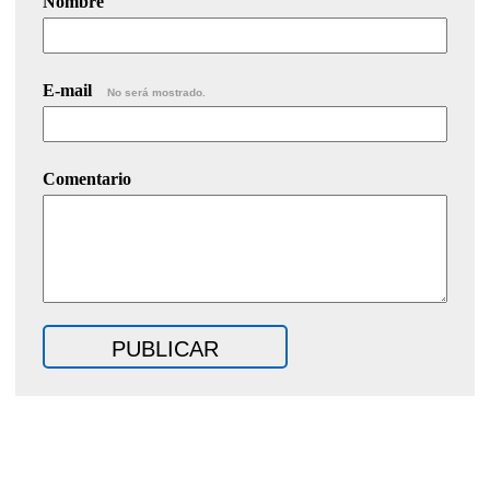
Nombre
E-mail
No será mostrado.
Comentario