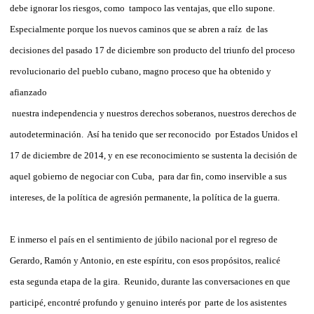
debe ignorar los riesgos, como tampoco las ventajas, que ello supone.
Especialmente porque los nuevos caminos que se abren a raíz de las
decisiones del pasado 17 de diciembre son producto del triunfo del proceso
revolucionario del pueblo cubano, magno proceso que ha obtenido y
afianzado
nuestra independencia y nuestros derechos soberanos, nuestros derechos de
autodeterminación. Así ha tenido que ser reconocido por Estados Unidos el
17 de diciembre de 2014, y en ese reconocimiento se sustenta la decisión de
aquel gobierno de negociar con Cuba, para dar fin, como inservible a sus
intereses, de la política de agresión permanente, la política de la guerra.
E inmerso el país en el sentimiento de júbilo nacional por el regreso de
Gerardo, Ramón y Antonio, en este espíritu, con esos propósitos, realicé
esta segunda etapa de la gira. Reunido, durante las conversaciones en que
participé, encontré profundo y genuino interés por parte de los asistentes