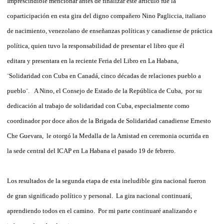
Imprescindible mencionar antes de finalizar este artículo fue la
coparticipación en esta gira del digno compañero Nino Pagliccia, italiano
de nacimiento, venezolano de enseñanzas políticas y canadiense de práctica
política, quien tuvo la responsabilidad de presentar el libro que él
editara y presentara en la reciente Feria del Libro en La Habana,
¨Solidaridad con Cuba en Canadá, cinco décadas de relaciones pueblo a
pueblo¨. A Nino, el Consejo de Estado de la República de Cuba, por su
dedicación al trabajo de solidaridad con Cuba, especialmente como
coordinador por doce años de la Brigada de Solidaridad canadiense Ernesto
Che Guevara, le otorgó la Medalla de la Amistad en ceremonia ocurrida en
la sede central del ICAP en La Habana el pasado 19 de febrero.
Los resultados de la segunda etapa de esta ineludible gira nacional fueron
de gran significado político y personal. La gira nacional continuará,
aprendiendo todos en el camino. Por mi parte continuaré analizando e