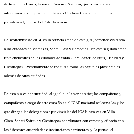
de tres de los Cinco, Gerardo, Ramón y Antonio, que permanecían
arbitrariamente en prisión en Estados Unidos a través de un perdón
presidencial, el pasado 17 de diciembre.
En septiembre de 2014, en la primera etapa de esta gira, comencé visitando
a las ciudades de Matanzas, Santa Clara y Remedios. En esta segunda etapa
tuve encuentros en las ciudades de Santa Clara, Sancti Spíritus, Trinidad y
Cienfuegos. Eventualmente se incluirán todas las capitales provinciales
además de otras ciudades.
En esta nueva oportunidad, al igual que la vez anterior, las compañeras y
compañeros a cargo de este empeño en el ICAP nacional así como las y los
que dirigen las delegaciones provinciales del ICAP esta vez en Villa
Clara, Sancti Spíritus y Cienfuegos coordinaron con esmero y eficacia con
las diferentes autoridades e instituciones pertinentes y la prensa, el