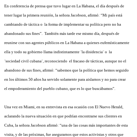
En conferencia de prensa que tuvo lugar en La Habana, el día después de
tener lugar la primera reunión, la señora Jacobson, afirmó: “Mi país está
cambiando de táctica o la forma de implementar su política pero no ha
abandonado sus fines”. También más tarde ese mismo día, después de
reunirse con sus agentes públicos en La Habana a quienes eufemísticamente
ella y todo su gobierno llama indistintamente ¨la disidencia¨ o la
¨sociedad civil cubana¨, reconociendo el fracaso de tácticas, aunque no el
abandono de sus fines, afirmó: “sabemos que la política que hemos seguido
en los últimos 50 años ha servido solamente para aislarnos y no para crear
el empoderamiento del pueblo cubano, que es lo que buscábamos”.
Una vez en Miami, en su entrevista en esa ocasión con El Nuevo Herald,
aclarando la nueva situación en que podrían encontrarse sus clientes en
Cuba, la señora Jacobson afirmó: “una de las cosas más importantes de esta
visita, y de las próximas, fue asegurarnos que estos activistas y otros que