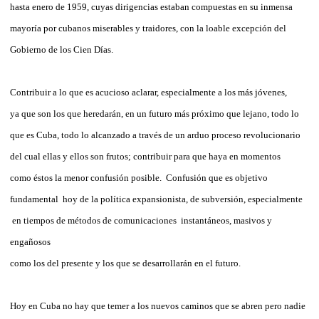
hasta enero de 1959, cuyas dirigencias estaban compuestas en su inmensa
mayoría por cubanos miserables y traidores, con la loable excepción del
Gobierno de los Cien Días.
Contribuir a lo que es acucioso aclarar, especialmente a los más jóvenes,
ya que son los que heredarán, en un futuro más próximo que lejano, todo lo
que es Cuba, todo lo alcanzado a través de un arduo proceso revolucionario
del cual ellas y ellos son frutos; contribuir para que haya en momentos
como éstos la menor confusión posible. Confusión que es objetivo
fundamental hoy de la política expansionista, de subversión, especialmente
en tiempos de métodos de comunicaciones instantáneos, masivos y
engañosos
como los del presente y los que se desarrollarán en el futuro.
Hoy en Cuba no hay que temer a los nuevos caminos que se abren pero nadie