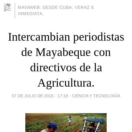
MAYAWEB: DESDE CUBA, VERAZ E
INMEDIATA.
Intercambian periodistas
de Mayabeque con
directivos de la
Agricultura.
07 DE JULIO DE 2015 - 17:18
-
CIENCIA Y TECNOLOGÍA