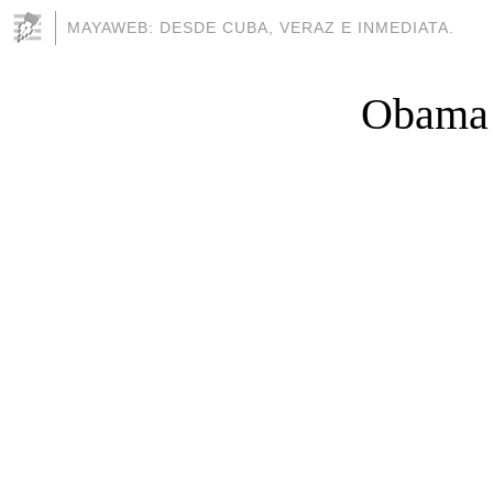
MAYAWEB: DESDE CUBA, VERAZ E INMEDIATA.
Obama a