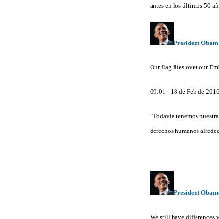
antes en los últimos 50 a
President Obam
Our flag flies over our Em
09:01 - 18 de Feb de 201
“Todavía tenemos nuestras
derechos humanos alrede
President Obam
We still have differences 