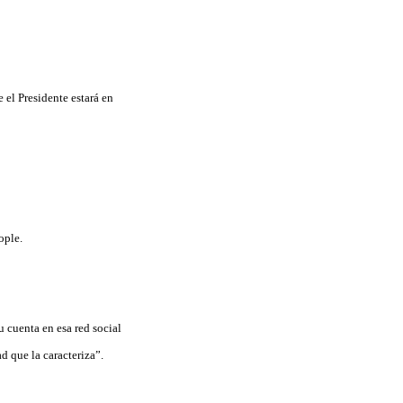
 el Presidente estará en
ople.
u cuenta en esa red social
 que la caracteriza”.