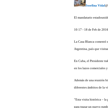
Josefina Vidal
@
El mandatario estadounid
10:17 - 18 de Feb de 201
La Casa Blanca comentó en
Argentina, país que visita
En Cuba, el Presidente tra
en los lazos comerciales 
Además de una reunión bil
diferentes ámbitos de la vi
“Esta visita histórica – 
para trazar un nuevo rumb