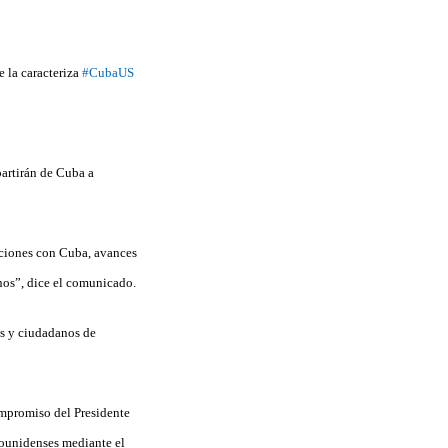
e la caracteriza
#CubaUS
artirán de Cuba a
laciones con Cuba, avances
nos”, dice el comunicado.
os y ciudadanos de
ompromiso del Presidente
dounidenses mediante el