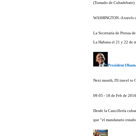
(Tomado de Cubadebate)
WASHINGTON.-A través de 
La Secretaría de Prensa de
La Habana el 21 y 22 de 
President Obam
Next month, I'll travel to
09:05 - 18 de Feb de 201
Desde la Cancillería cuban
que “el mandatario estado