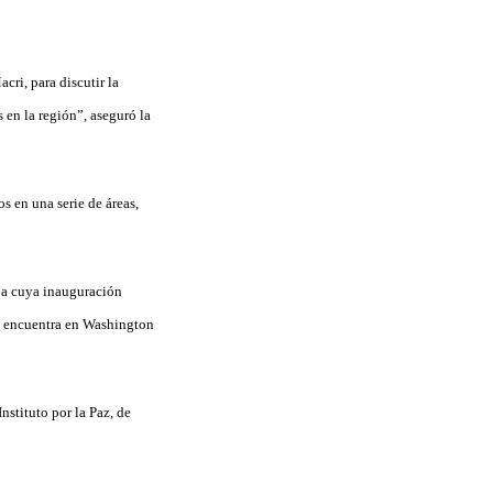
ri, para discutir la
 en la región”, aseguró la
s en una serie de áreas,
 a cuya inauguración
e encuentra en Washington
nstituto por la Paz, de