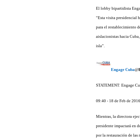
El lobby bipartidista En
“Esta visita presidencial 
para el restablecimiento d
aislacionistas hacia Cuba
isla”.
Engage Cuba
@
STATEMENT: Engage Cu
09:40 - 18 de Feb de 201
Mientras, la directora eje
presidente impactará en d
por la restauración de las