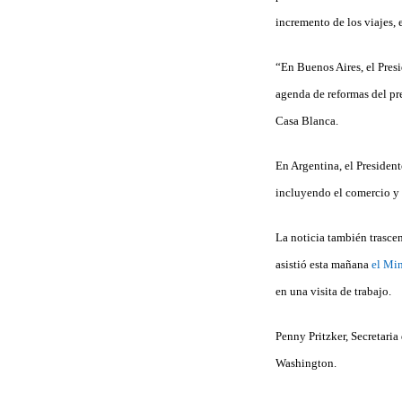
incremento de los viajes, 
“En Buenos Aires, el Presi
agenda de reformas del pr
Casa Blanca.
En Argentina, el President
incluyendo el comercio y l
La noticia también trasce
asistió esta mañana
el Min
en una visita de trabajo.
Penny Pritzker, Secretaria
Washington.