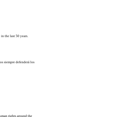
n the last 50 years.
os siempre defenderá los
human rights around the