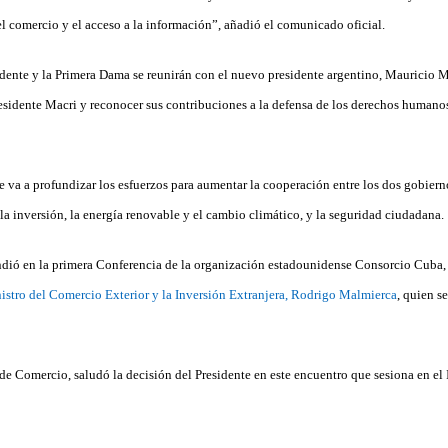
el comercio y el acceso a la información”, añadió el comunicado oficial.
dente y la Primera Dama se reunirán con el nuevo presidente argentino, Mauricio Mac
esidente Macri y reconocer sus contribuciones a la defensa de los derechos humanos
e va a profundizar los esfuerzos para aumentar la cooperación entre los dos gobierno
a inversión, la energía renovable y el cambio climático, y la seguridad ciudadana.
ndió en la primera Conferencia de la organización estadounidense Consorcio Cuba,
istro del Comercio Exterior y la Inversión Extranjera, Rodrigo Malmierca
, quien s
 de Comercio, saludó la decisión del Presidente en este encuentro que sesiona en el I