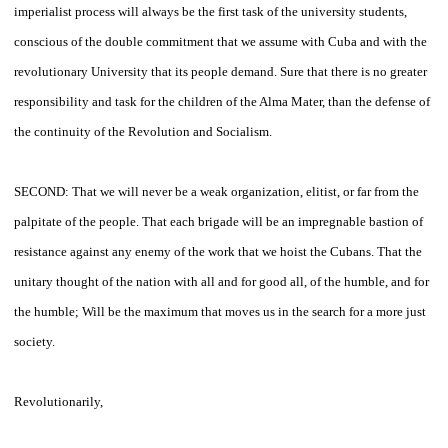
imperialist process will always be the first task of the university students,
conscious of the double commitment that we assume with Cuba and with the
revolutionary University that its people demand. Sure that there is no greater
responsibility and task for the children of the Alma Mater, than the defense of
the continuity of the Revolution and Socialism.
SECOND: That we will never be a weak organization, elitist, or far from the
palpitate of the people. That each brigade will be an impregnable bastion of
resistance against any enemy of the work that we hoist the Cubans. That the
unitary thought of the nation with all and for good all, of the humble, and for
the humble; Will be the maximum that moves us in the search for a more just
society.
Revolutionarily,