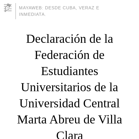
MAYAWEB: DESDE CUBA, VERAZ E
INMEDIATA.
Declaración de la
Federación de
Estudiantes
Universitarios de la
Universidad Central
Marta Abreu de Villa
Clara