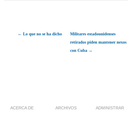
← Lo que no se ha dicho
Militares estadounidenses
retirados piden mantener nexos
con Cuba →
ACERCA DE
ARCHIVOS
ADMINISTRAR