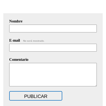
Nombre
E-mail
No será mostrado.
Comentario