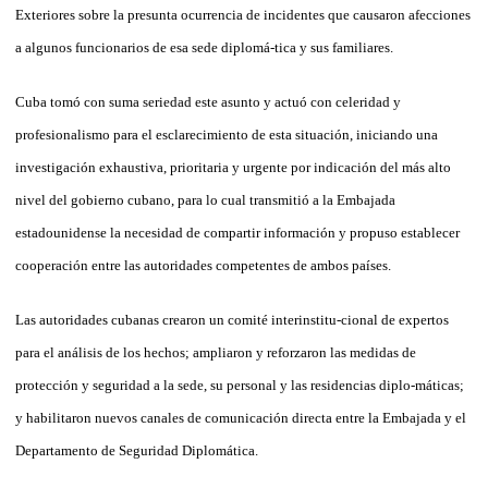
Exteriores sobre la presunta ocurrencia de incidentes que causaron afecciones
a algunos funcionarios de esa sede diplomá-tica y sus familiares.
Cuba tomó con suma seriedad este asunto y actuó con celeridad y
profesionalismo para el esclarecimiento de esta situación, iniciando una
investigación exhaustiva, prioritaria y urgente por indicación del más alto
nivel del gobierno cubano, para lo cual transmitió a la Embajada
estadounidense la necesidad de compartir información y propuso establecer
cooperación entre las autoridades competentes de ambos países.
Las autoridades cubanas crearon un comité interinstitu-cional de expertos
para el análisis de los hechos; ampliaron y reforzaron las medidas de
protección y seguridad a la sede, su personal y las residencias diplo-máticas;
y habilitaron nuevos canales de comunicación directa entre la Embajada y el
Departamento de Seguridad Diplomática.