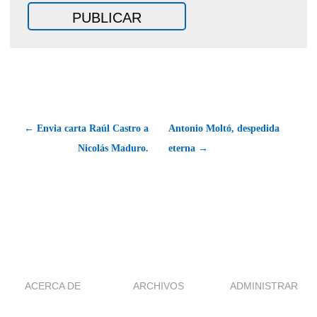
← Envia carta Raúl Castro a
Antonio Moltó, despedida
Nicolás Maduro.
eterna →
ACERCA DE
ARCHIVOS
ADMINISTRAR