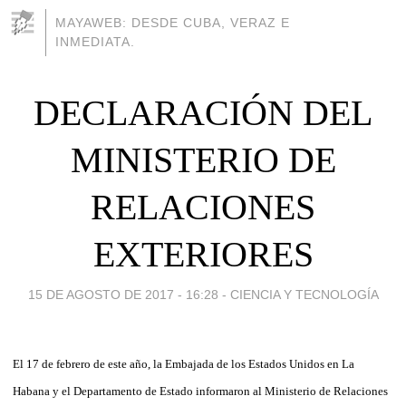
MAYAWEB: DESDE CUBA, VERAZ E
INMEDIATA.
DECLARACIÓN DEL
MINISTERIO DE
RELACIONES
EXTERIORES
15 DE AGOSTO DE 2017 - 16:28
-
CIENCIA Y TECNOLOGÍA
El 17 de febrero de este año, la Embajada de los Estados Unidos en La
Habana y el Departamento de Estado informaron al Ministerio de Relaciones