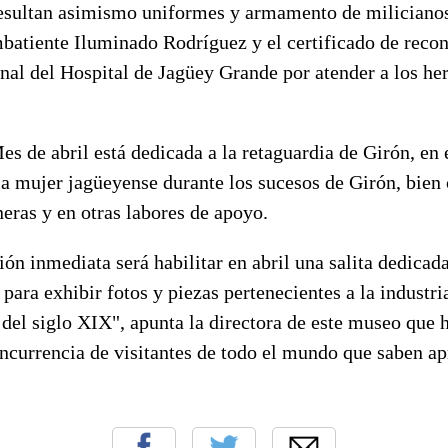
resultan asimismo uniformes y armamento de miliciano
ombatiente Iluminado Rodríguez y el certificado de rec
nal del Hospital de Jagüey Grande por atender a los her
s de abril está dedicada a la retaguardia de Girón, en e
 la mujer jagüeyense durante los sucesos de Girón, bie
eras y en otras labores de apoyo.
ón inmediata será habilitar en abril una salita dedicada 
 para exhibir fotos y piezas pertenecientes a la industri
del siglo XIX", apunta la directora de este museo que 
currencia de visitantes de todo el mundo que saben apr