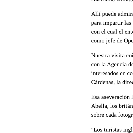
Allí puede admir
para impartir las
con el cual el en
como jefe de Ope
Nuestra visita co
con la Agencia d
interesados en co
Cárdenas, la dire
Esa aseveración l
Abella, los britá
sobre cada fotogr
"Los turistas in