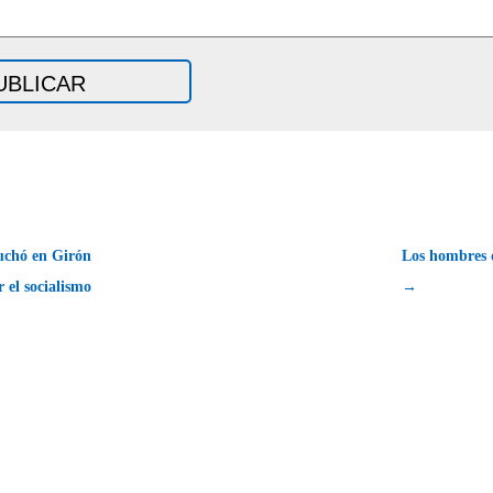
uchó en Girón
Los hombres 
r el socialismo
→