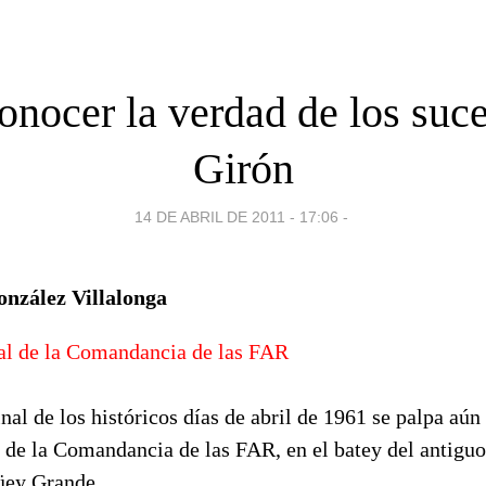
onocer la verdad de los suc
Girón
14 DE ABRIL DE 2011 - 17:06
-
nzález Villalonga
l de la Comandancia de las FAR
nal de los históricos días de abril de 1961 se palpa aún 
e la Comandancia de las FAR, en el batey del antiguo
güey Grande.