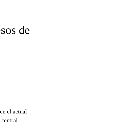
esos de
en el actual
 central