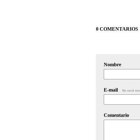
0 COMENTARIOS
Nombre
E-mail
No será mo
Comentario