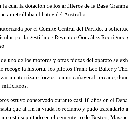
 la cual la dotación de los artilleros de la Base Granma
que ametrallaba el batey del Australia.
utorizada por el Comité Central del Partido, a solicitu
rticular por la gestión de Reynaldo González Rodríguez 
o.
s de uno de los motores y otras piezas del aparato se exh
ún recoge la historia, los pilotos Frank Leo Baker y T
izar un aterrizaje forzoso en un cañaveral cercano, don
 milicianos.
eres estuvo conservado durante casi 18 años en el Dep
asta que al fin la viuda lo reclamó y pudo trasladarlo 
nte está sepultado en el cementerio de Boston, Massac