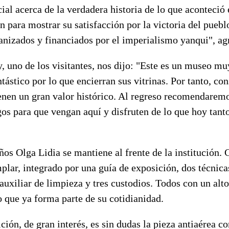
cial acerca de la verdadera historia de lo que aconteció 
an para mostrar su satisfacción por la victoria del pueb
anizados y financiados por el imperialismo yanqui", ag
uno de los visitantes, nos dijo: "Este es un museo muy
tástico por lo que encierran sus vitrinas. Por tanto, co
ienen un gran valor histórico. Al regreso recomendarem
os para que vengan aquí y disfruten de lo que hoy tant
os Olga Lidia se mantiene al frente de la institución. C
plar, integrado por una guía de exposición, dos técnica
uxiliar de limpieza y tres custodios. Todos con un alto
 que ya forma parte de su cotidianidad.
ción, de gran interés, es sin dudas la pieza antiaérea 