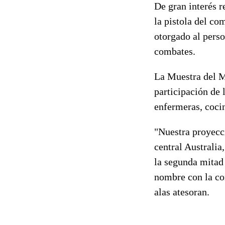
De gran interés 
la pistola del c
otorgado al perso
combates.
La Muestra del Me
participación de
enfermeras, cocin
"Nuestra proyecci
central Australia,
la segunda mitad 
nombre con la con
alas atesoran.