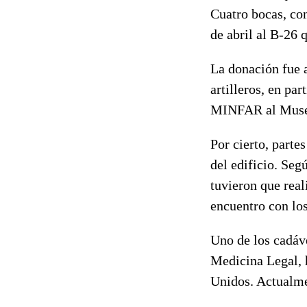
Cuatro bocas, con
de abril al B-26 
La donación fue a
artilleros, en pa
MINFAR al Muse
Por cierto, parte
del edificio. Seg
tuvieron que real
encuentro con los
Uno de los cadáv
Medicina Legal, h
Unidos. Actualme