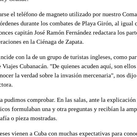
arse el teléfono de magneto utilizado por nuestro Coma
 órdenes durante los combates de Playa Girón, al igual 
tonces capitán José Ramón Fernández redactara los part
raciones en la Ciénaga de Zapata.
incide con la de un grupo de turistas ingleses, como pa
e Viajes Cubanacán. "De quienes acuden aquí, son ellos
nocer la verdad sobre la invasión mercenaria", nos dij
ctora.
a pudimos comprobar. En las salas, ante la explicación
nicos formulaban una y otra preguntas y recibían la am
afía o pieza mostradas.
gleses vienen a Cuba con muchas expectativas para cono