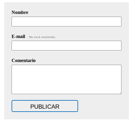
Nombre
E-mail
No será mostrado.
Comentario