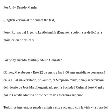
Por Andy Duardo Martín
(English version at the end of the text)
Foto: Ruinas del Ingenio La Alejandría (Durante la colonia se dedicó a la
producción de azúcar)
Por Andy Duardo Martín y Abilio González
Güines, Mayabeque - Este 22 de enero a las 8:00 ante meridiano comenzará
en la Filial Universitaria, de Güines, el Simposio “Vida, obra y repercusión
del ideario de José Martí, organizado por la Sociedad Cultural José Martí y
por la Cátedra Martina de ese centro de enseñanza superior.
Todos los interesados pueden asistir a este encuentro con la vida y la obra del