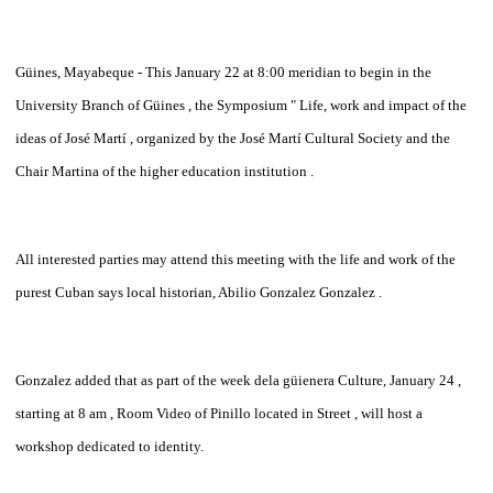
Güines, Mayabeque - This January 22 at 8:00 meridian to begin in the
University Branch of Güines , the Symposium " Life, work and impact of the
ideas of José Martí , organized by the José Martí Cultural Society and the
Chair Martina
of the higher education institution .
All interested parties may attend this meeting with the life and work of the
purest Cuban says local historian, Abilio Gonzalez Gonzalez .
Gonzalez added that as part of the week dela güienera Culture, January 24 ,
starting at 8 am , Room Video of Pinillo located in Street , will host a
workshop dedicated to identity.