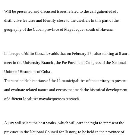
Will be presented and discussed issues related to the call guineriedad ,
distinctive features and identify close to the dwellers in this part of the
geography of the Cuban province of Mayabeque , south of Havana.
In its report Abilio Gonzalez adds that on February 27 , also starting at 8 am ,
meet in the University Branch , the Pre Provincial Congress of the National
Union of Historians of Cuba .
There coincide historians of the 11 municipalities of the territory to present
and evaluate related names and events that mark the historical development
of different localities mayabequenses research.
A jury will select the best works , which will earn the right to represent the
province in the National Council for History, to be held in the province of