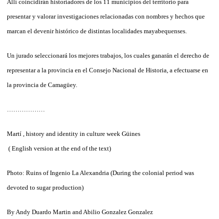
Allí coincidirán historiadores de los 11 municipios del territorio para
presentar y valorar investigaciones relacionadas con nombres y hechos que
marcan el devenir histórico de distintas localidades mayabequenses.
Un jurado seleccionará los mejores trabajos, los cuales ganarán el derecho de
representar a la provincia en el Consejo Nacional de Historia, a efectuarse en
la provincia de Camagüey.
………………
Martí , history and identity in culture week Güines
( English version at the end of the text)
Photo:
Ruins of
Ingenio
La
Alexandria (
During the colonial period
was
devoted to
sugar production
)
By Andy Duardo Martin and Abilio Gonzalez Gonzalez