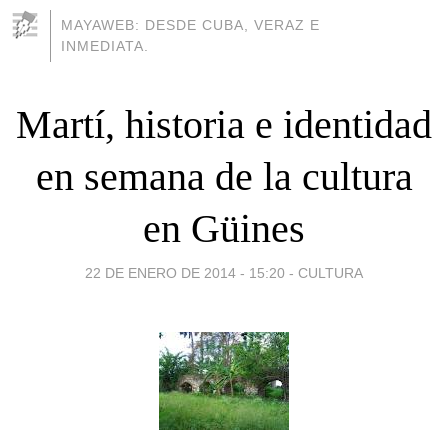
MAYAWEB: DESDE CUBA, VERAZ E
INMEDIATA.
Martí, historia e identidad
en semana de la cultura
en Güines
22 DE ENERO DE 2014 - 15:20
-
CULTURA