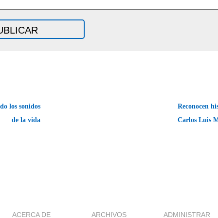
do los sonidos
Reconocen his
de la vida
Carlos Luis 
ACERCA DE
ARCHIVOS
ADMINISTRAR