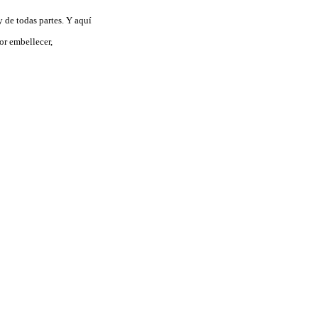
y de todas partes. Y aquí
por embellecer,