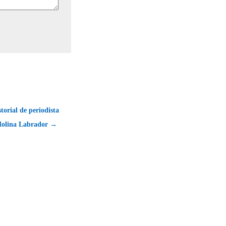
torial de periodista
Molina Labrador →