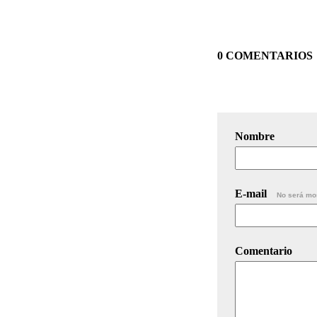
0 COMENTARIOS
Nombre
E-mail
No será mo
Comentario