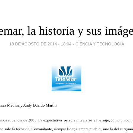
emar, la historia y sus imág
18 DE AGOSTO DE 2014 - 18:04
-
CIENCIA Y TECNOLOGÍA
ómez Medina y Andy Duardo Martín
mos aquel día de 2005. La expectativa parecía integrarse al paisaje, como un com
o solo la fecha del Comandante, siempre líder, siempre pueblo, sino la del surgimi