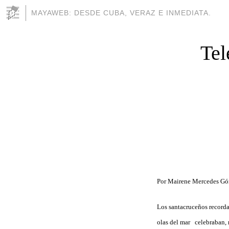
MAYAWEB: DESDE CUBA, VERAZ E INMEDIATA.
Tel
Por Mairene Mercedes G
Los santacruceños recorda
olas del mar celebraban, n