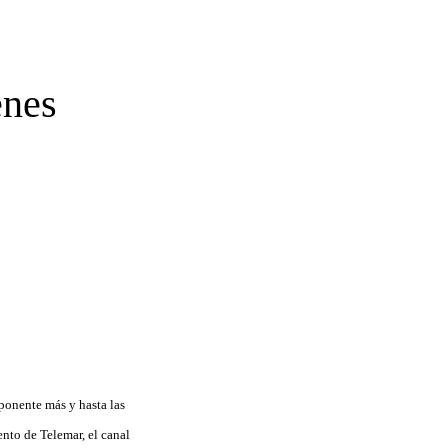
enes
ponente más y hasta las
ento de Telemar, el canal