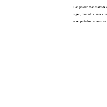
Han pasado 9 años desde qu
sigue, mirando al mar, como
acompañados de nuestros 