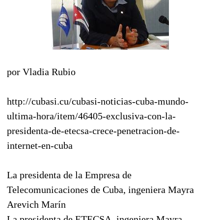
por Vladia Rubio
http://cubasi.cu/cubasi-noticias-cuba-mundo-
ultima-hora/item/46405-exclusiva-con-la-
presidenta-de-etecsa-crece-penetracion-de-
internet-en-cuba
La presidenta de la Empresa de
Telecomunicaciones de Cuba, ingeniera Mayra
Arevich Marín
La presidenta de ETECSA, ingeniera Mayra