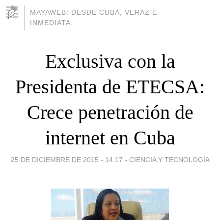
MAYAWEB: DESDE CUBA, VERAZ E
INMEDIATA.
Exclusiva con la
Presidenta de ETECSA:
Crece penetración de
internet en Cuba
25 DE DICIEMBRE DE 2015 - 14:17
-
CIENCIA Y TECNOLOGÍA