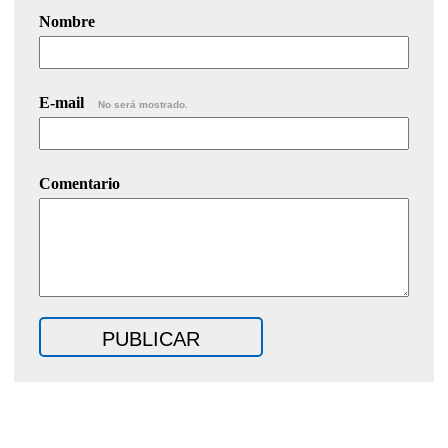
Nombre
E-mail
No será mostrado.
Comentario