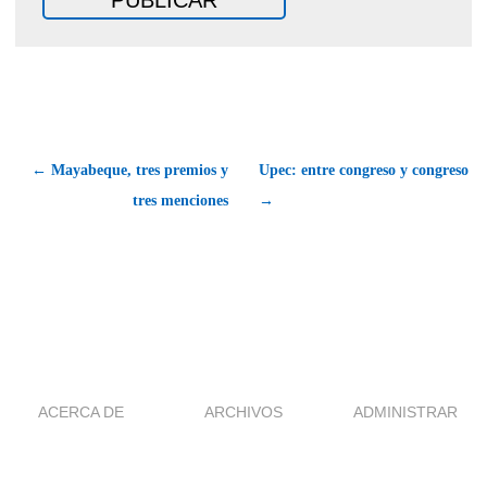
← Mayabeque, tres premios y
Upec: entre congreso y congreso
tres menciones
→
ACERCA DE
ARCHIVOS
ADMINISTRAR