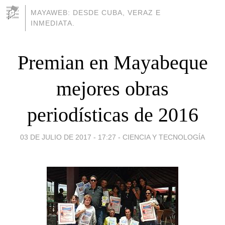
MAYAWEB: DESDE CUBA, VERAZ E
INMEDIATA.
Premian en Mayabeque
mejores obras
periodísticas de 2016
03 DE JULIO DE 2017 - 17:27
-
CIENCIA Y TECNOLOGÍA