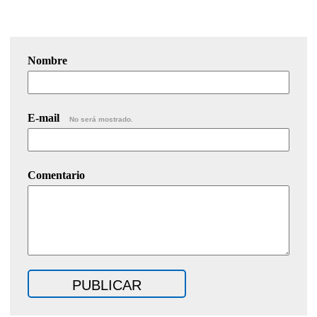
Nombre
E-mail
No será mostrado.
Comentario