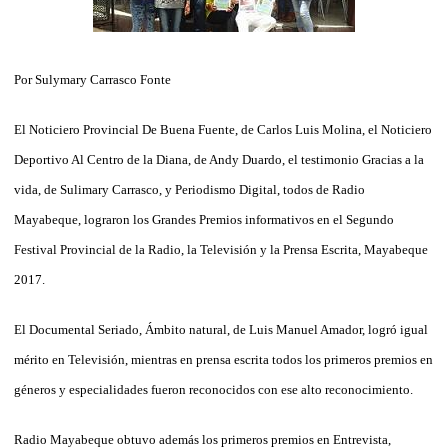
Por Sulymary Carrasco Fonte
El Noticiero Provincial De Buena Fuente, de Carlos Luis Molina, el Noticiero
Deportivo Al Centro de la Diana, de Andy Duardo, el testimonio Gracias a la
vida, de Sulimary Carrasco, y Periodismo Digital, todos de Radio
Mayabeque, lograron los Grandes Premios informativos en el Segundo
Festival Provincial de la Radio, la Televisión y la Prensa Escrita, Mayabeque
2017.
El Documental Seriado, Ámbito natural, de Luis Manuel Amador, logró igual
mérito en Televisión, mientras en prensa escrita todos los primeros premios en
géneros y especialidades fueron reconocidos con ese alto reconocimiento.
Radio Mayabeque obtuvo además los primeros premios en Entrevista,