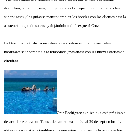
disciplina, con orden, rasgo que primó en el equipo. También después los
supervisores y los guías se mantuvieron en los hoteles con los clientes para la
asistencia; dejando su casa y dejándolo todo”, expresó Cruz.
La Directora de Cubatur manifestó que confían en que los mercados
habituales se incorporen a la temporada, más ahora con las nuevas ofertas de
circuitos.
Cruz Rodríguez explicó que está próximo a
desarrollarse el evento Turnat de naturaleza, del 25 al 30 de septiembre, “y
ahí vamos a mostrarle también a los que estén con nosotros la recuperación