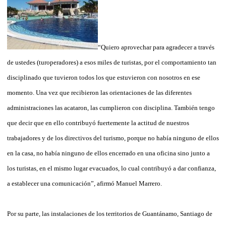
“Quiero aprovechar para agradecer a través
de ustedes (turoperadores) a esos miles de turistas, por el comportamiento tan
disciplinado que tuvieron todos los que estuvieron con nosotros en ese
momento. Una vez que recibieron las orientaciones de las diferentes
administraciones las acataron, las cumplieron con disciplina. También tengo
que decir que en ello contribuyó fuertemente la actitud de nuestros
trabajadores y de los directivos del turismo, porque no había ninguno de ellos
en la casa, no había ninguno de ellos encerrado en una oficina sino junto a
los turistas, en el mismo lugar evacuados, lo cual contribuyó a dar confianza,
a establecer una comunicación”, afirmó Manuel Marrero.
Por su parte, las instalaciones de los territorios de Guantánamo, Santiago de