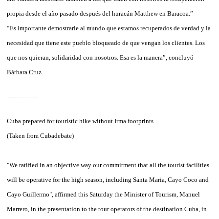
propia desde el año pasado después del huracán Matthew en Baracoa.”
“Es importante demostrarle al mundo que estamos recuperados de verdad y la
necesidad que tiene este pueblo bloqueado de que vengan los clientes. Los
que nos quieran, solidaridad con nosotros. Esa es la manera”, concluyó
Bárbara Cruz.
----------------
Cuba prepared for touristic hike without Irma footprints
(Taken from Cubadebate)
"We ratified in an objective way our commitment that all the tourist facilities
will be operative for the high season, including Santa Maria, Cayo Coco and
Cayo Guillermo", affirmed this Saturday the Minister of Tourism, Manuel
Marrero, in the presentation to the tour operators of the destination Cuba, in