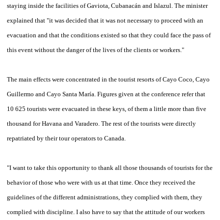
staying inside the facilities of Gaviota, Cubanacán and Islazul. The minister
explained that "it was decided that it was not necessary to proceed with an
evacuation and that the conditions existed so that they could face the pass of
this event without the danger of the lives of the clients or workers."
The main effects were concentrated in the tourist resorts of Cayo Coco, Cayo
Guillermo and Cayo Santa María. Figures given at the conference refer that
10 625 tourists were evacuated in these keys, of them a little more than five
thousand for Havana and Varadero. The rest of the tourists were directly
repatriated by their tour operators to Canada.
"I want to take this opportunity to thank all those thousands of tourists for the
behavior of those who were with us at that time. Once they received the
guidelines of the different administrations, they complied with them, they
complied with discipline. I also have to say that the attitude of our workers