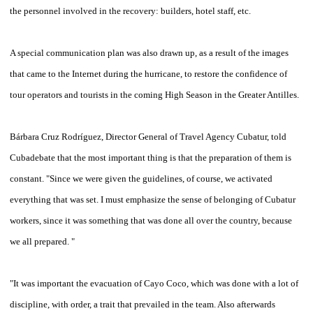
the personnel involved in the recovery: builders, hotel staff, etc.
A special communication plan was also drawn up, as a result of the images
that came to the Internet during the hurricane, to restore the confidence of
tour operators and tourists in the coming High Season in the Greater Antilles.
Bárbara Cruz Rodríguez, Director General of Travel Agency Cubatur, told
Cubadebate that the most important thing is that the preparation of them is
constant. "Since we were given the guidelines, of course, we activated
everything that was set. I must emphasize the sense of belonging of Cubatur
workers, since it was something that was done all over the country, because
we all prepared. "
"It was important the evacuation of Cayo Coco, which was done with a lot of
discipline, with order, a trait that prevailed in the team. Also afterwards