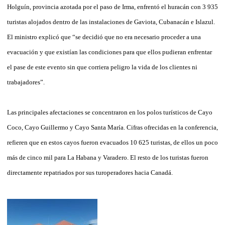
Holguín, provincia azotada por el paso de Irma, enfrentó el huracán con 3 935
turistas alojados dentro de las instalaciones de Gaviota, Cubanacán e Islazul.
El ministro explicó que “se decidió que no era necesario proceder a una
evacuación y que existían las condiciones para que ellos pudieran enfrentar
el pase de este evento sin que corriera peligro la vida de los clientes ni
trabajadores”.
Las principales afectaciones se concentraron en los polos turísticos de Cayo
Coco, Cayo Guillermo y Cayo Santa María. Cifras ofrecidas en la conferencia,
refieren que en estos cayos fueron evacuados 10 625 turistas, de ellos un poco
más de cinco mil para La Habana y Varadero. El resto de los turistas fueron
directamente repatriados por sus turoperadores hacia Canadá.