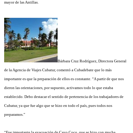
mayor de las Antillas.
Bárbara Cruz Rodríguez, Directora General
de la Agencia de Viajes Cubatur, comentó a Cubadebate que lo más
importante es que la preparación de ellos es constante. “A partir de que nos
dieron las orientaciones, por supuesto, activamos todo lo que estaba
establecido. Debo destacar el sentido de pertenencia de los trabajadores de
Cubatur, ya que fue algo que se hizo en todo el país, pues todos nos
preparamos.”
“Fue importante la evacuación de Cayo Coco, que se hizo con mucha