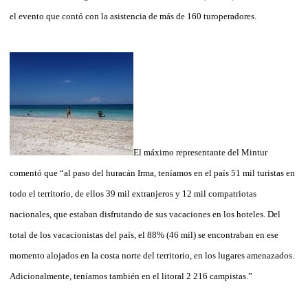
el evento que contó con la asistencia de más de 160 turoperadores.
El máximo representante del Mintur
comentó que “al paso del huracán Irma, teníamos en el país 51 mil turistas en
todo el territorio, de ellos 39 mil extranjeros y 12 mil compatriotas
nacionales, que estaban disfrutando de sus vacaciones en los hoteles. Del
total de los vacacionistas del país, el 88% (46 mil) se encontraban en ese
momento alojados en la costa norte del territorio, en los lugares amenazados.
Adicionalmente, teníamos también en el litoral 2 216 campistas.”