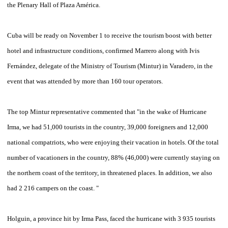
the Plenary Hall of Plaza América.
Cuba will be ready on November 1 to receive the tourism boost with better
hotel and infrastructure conditions, confirmed Marrero along with Ivis
Fernández, delegate of the Ministry of Tourism (Mintur) in Varadero, in the
event that was attended by more than 160 tour operators.
The top Mintur representative commented that "in the wake of Hurricane
Irma, we had 51,000 tourists in the country, 39,000 foreigners and 12,000
national compatriots, who were enjoying their vacation in hotels. Of the total
number of vacationers in the country, 88% (46,000) were currently staying on
the northern coast of the territory, in threatened places. In addition, we also
had 2 216 campers on the coast. "
Holguin, a province hit by Irma Pass, faced the hurricane with 3 935 tourists