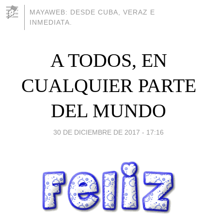
MAYAWEB: DESDE CUBA, VERAZ E
INMEDIATA.
A TODOS, EN
CUALQUIER PARTE
DEL MUNDO
30 DE DICIEMBRE DE 2017 - 17:16